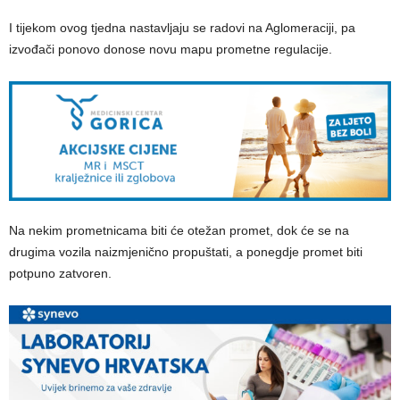
I tijekom ovog tjedna nastavljaju se radovi na Aglomeraciji, pa
izvođači ponovo donose novu mapu prometne regulacije.
Na nekim prometnicama biti će otežan promet, dok će se na
drugima vozila naizmjenično propuštati, a ponegdje promet biti
potpuno zatvoren.