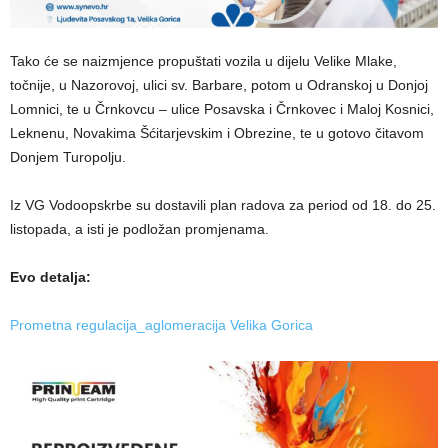
Tako će se naizmjence propuštati vozila u dijelu Velike Mlake,
točnije, u Nazorovoj, ulici sv. Barbare, potom u Odranskoj u Donjoj
Lomnici, te u Črnkovcu – ulice Posavska i Črnkovec i Maloj Kosnici,
Leknenu, Novakima Šćitarjevskim i Obrezine, te u gotovo čitavom
Donjem Turopolju.
Iz VG Vodoopskrbe su dostavili plan radova za period od 18. do 25.
listopada, a isti je podložan promjenama.
Evo detalja:
Prometna regulacija_aglomeracija Velika Gorica