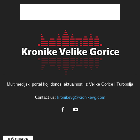
Multimedijski portal koji donosi aktualnosti iz Velike Gorice i Turopolja
Contact us:
kronikevg@kronikevg.com
JOŠ OBJAVA