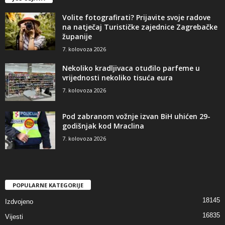
Volite fotografirati? Prijavite svoje radove
na natječaj Turističke zajednice Zagrebačke
županije
7. kolovoza 2026
Nekoliko kradljivaca otuđilo parfeme u
vrijednosti nekoliko tisuća eura
7. kolovoza 2026
Pod zabranom vožnje izvan BiH uhićen 29-
godišnjak kod Mraclina
7. kolovoza 2026
POPULARNE KATEGORIJE
18145
Izdvojeno
16835
Vijesti