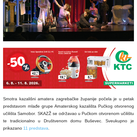
Smotra kazališni amatera zagrebačke županije počela je u petak
predstavom mlađe grupe Amaterskog kazališta Pučkog otvorenog
učilišta Samobor. SKAZŽ se održavao u Pučkom otvorenom učilištu
te tradicionalno u Društvenom domu Buševec. Sveukupno je
prikazano
11 predstava
.