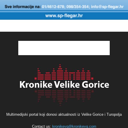
Multimedijski portal koji donosi aktualnosti iz Velike Gorice i Turopolja
Contact us:
kronikevg@kronikevg.com