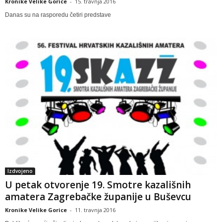
Kronike Velike Gorice
-
15. travnja 2016
Danas su na rasporedu četiri predstave
Izdvojeno
U petak otvorenje 19. Smotre kazališnih
amatera Zagrebačke županije u Buševcu
Kronike Velike Gorice
-
11. travnja 2016