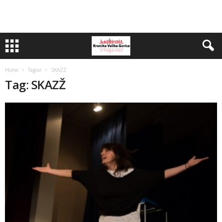
Home
Tagovi
SKAZŽ
Tag: SKAZŽ