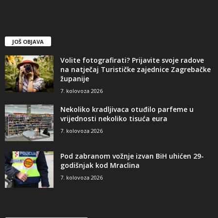
JOŠ OBJAVA
Volite fotografirati? Prijavite svoje radove
na natječaj Turističke zajednice Zagrebačke
županije
7. kolovoza 2026
Nekoliko kradljivaca otuđilo parfeme u
vrijednosti nekoliko tisuća eura
7. kolovoza 2026
Pod zabranom vožnje izvan BiH uhićen 29-
godišnjak kod Mraclina
7. kolovoza 2026