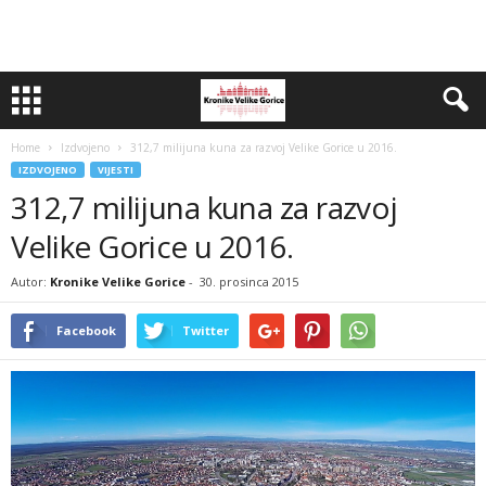
Home
Izdvojeno
312,7 milijuna kuna za razvoj Velike Gorice u 2016.
IZDVOJENO
VIJESTI
312,7 milijuna kuna za razvoj
Velike Gorice u 2016.
Autor:
Kronike Velike Gorice
-
30. prosinca 2015
Facebook
Twitter