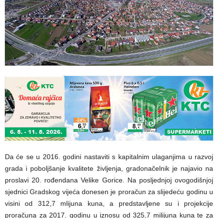
Da će se u 2016. godini nastaviti s kapitalnim ulaganjima u razvoj
grada i poboljšanje kvalitete življenja, gradonačelnik je najavio na
proslavi 20. rođendana Velike Gorice. Na posljednjoj ovogodišnjoj
sjednici Gradskog vijeća donesen je proračun za slijedeću godinu u
visini od 312,7 mlijuna kuna, a predstavljene su i projekcije
proračuna za 2017. godinu u iznosu od 325,7 milijuna kuna te za