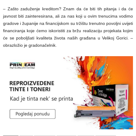
– Zašto zaduženje kreditom? Znam da će biti tih pitanja i da će
javnost biti zainteresirana, ali za nas koji u ovim trenucima vodimo
gradove i županije na financijskom su tržištu trenutno povoljni uvijeti
financiranja koje ćemo iskoristiti za bržu realizaciju projekata kojim
će se poboljšati kvaliteta života naših građana u Velikoj Gorici. –
obrazložio je gradonačelnik.