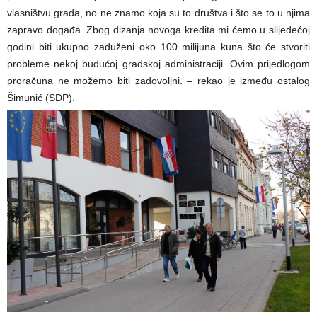
vlasništvu grada, no ne znamo koja su to društva i što se to u njima
zapravo događa. Zbog dizanja novoga kredita mi ćemo u slijedećoj
godini biti ukupno zaduženi oko 100 milijuna kuna što će stvoriti
probleme nekoj budućoj gradskoj administraciji. Ovim prijedlogom
proračuna ne možemo biti zadovoljni. – rekao je između ostalog
Šimunić (SDP).