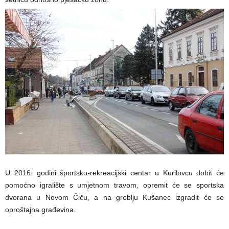
U 2016. godini športsko-rekreacijski centar u Kurilovcu dobit će
pomoćno igralište s umjetnom travom, opremit će se sportska
dvorana u Novom Čiču, a na groblju Kušanec izgradit će se
oproštajna građevina.