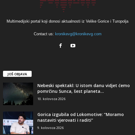
Multimedijski portal koji donosi aktualnosti iz Velike Gorice i Turopolja
Contact us:
kronikevg@kronikevg.com
JOŠ OBJAVA
Nebeski spektakl: U istom danu vidjet ćemo
pomrčinu Sunca, šest planeta...
10. kolovoza 2026
Gorica izgubila od Lokomotive: “Moramo
nastaviti vjerovati i raditi”
9. kolovoza 2026