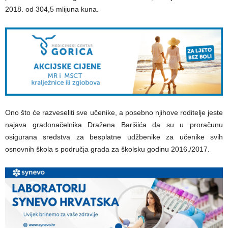
2018. od 304,5 mlijuna kuna.
Ono što će razveseliti sve učenike, a posebno njihove roditelje jeste
najava gradonačelnika Dražena Barišića da su u proračunu
osigurana sredstva za besplatne udžbenike za učenike svih
osnovnih škola s područja grada za školsku godinu 2016./2017.