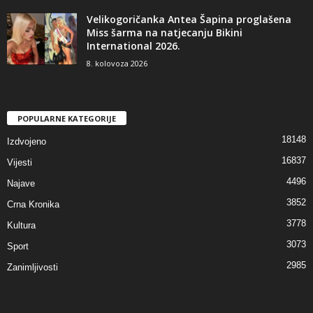
Velikogoričanka Antea Šapina proglašena
Miss šarma na natjecanju Bikini
International 2026.
8. kolovoza 2026
POPULARNE KATEGORIJE
18148
Izdvojeno
16837
Vijesti
4496
Najave
3852
Crna Kronika
3778
Kultura
3073
Sport
2985
Zanimljivosti