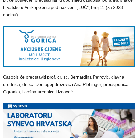
hrvatske u Velikoj Gorici pod nazivom „LUČ“, broj 11 (za 2023.
godinu).
Časopis će predstaviti prof. dr. sc. Bernardina Petrović, glavna
urednica, dr. sc. Domagoj Brozović i Ana Plehinger, predsjednica
Ogranka, izvršna urednica i izdavač.