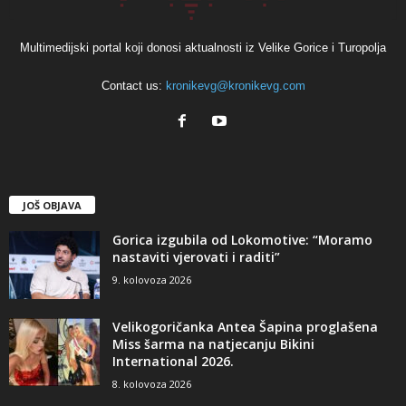
Multimedijski portal koji donosi aktualnosti iz Velike Gorice i Turopolja
Contact us:
kronikevg@kronikevg.com
JOŠ OBJAVA
Gorica izgubila od Lokomotive: “Moramo
nastaviti vjerovati i raditi”
9. kolovoza 2026
Velikogoričanka Antea Šapina proglašena
Miss šarma na natjecanju Bikini
International 2026.
8. kolovoza 2026