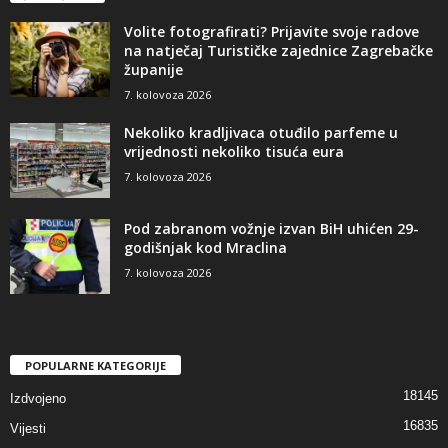
Volite fotografirati? Prijavite svoje radove
na natječaj Turističke zajednice Zagrebačke
županije
7. kolovoza 2026
Nekoliko kradljivaca otuđilo parfeme u
vrijednosti nekoliko tisuća eura
7. kolovoza 2026
Pod zabranom vožnje izvan BiH uhićen 29-
godišnjak kod Mraclina
7. kolovoza 2026
POPULARNE KATEGORIJE
18145
Izdvojeno
16835
Vijesti