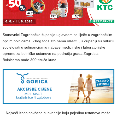
Stanovnici Zagrebačke županije uglavnom se liječe u zagrebačkim
općim bolnicama. Zbog toga što nema vlastitu, u Županiji su odlučili
sudjelovati u sufinanciranju nabave medicinske i laboratorijske
opreme za bolničke ustanove na području grada Zagreba.
Bolnicama nude 300 tisuća kuna.
– Najveći iznos novčane subvencije koju pojedina ustanova može