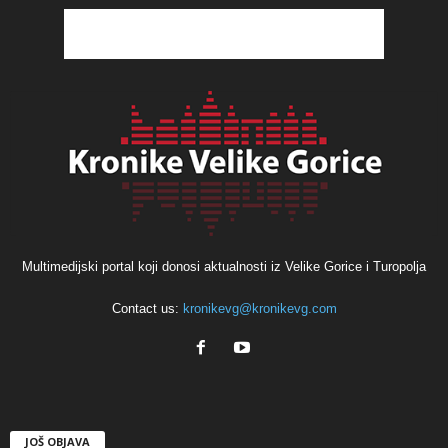
Multimedijski portal koji donosi aktualnosti iz Velike Gorice i Turopolja
Contact us:
kronikevg@kronikevg.com
JOŠ OBJAVA