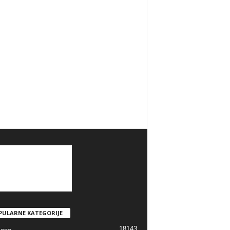
PULARNE KATEGORIJE
18143