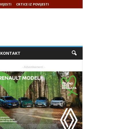
VIJESTI
CRTICE IZ POVIJESTI
KONTAKT
- Advertisement -