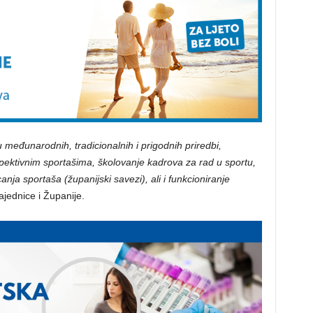
u međunarodnih, tradicionalnih i prigodnih priredbi,
spektivnim sportašima, školovanje kadrova za rad u sportu,
nja sportaša (županijski savezi), ali i funkcioniranje
ajednice i Županije.