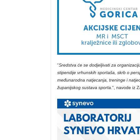
“
Sredstva će se dodjeljivati za organizacij
stipendije vrhunskih sportaša, skrb o per
međunarodna natjecanja, treninge i natjeca
županijskog sustava sporta.
“, navode iz Z