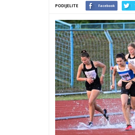
PODIJELITE
Facebook