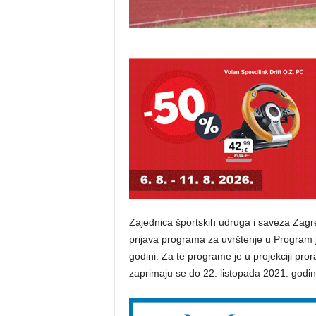
Zajednica športskih udruga i saveza Zagr
prijava programa za uvrštenje u Program j
godini. Za te programe je u projekciji pr
zaprimaju se do 22. listopada 2021. godin