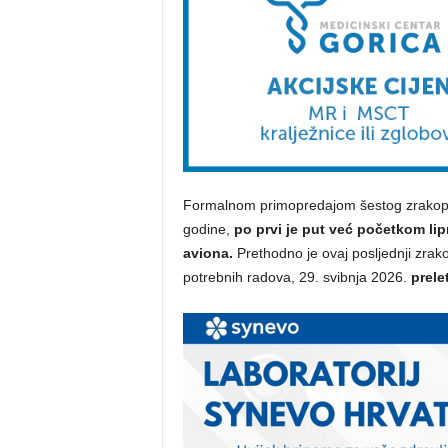
Formalnom primopredajom šestog zrakoplo
godine,
po prvi je put već početkom lip
aviona.
Prethodno je ovaj posljednji zrak
potrebnih radova, 29. svibnja 2026.
prele