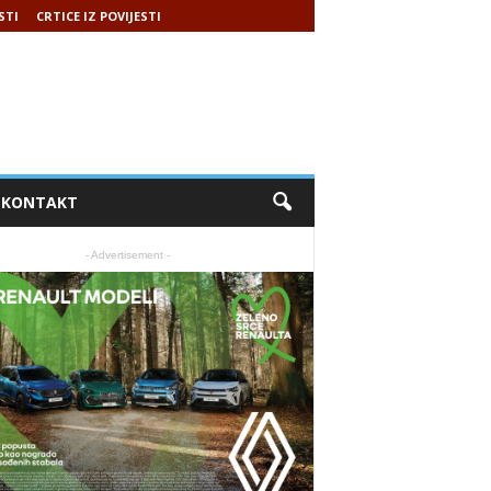
STI
CRTICE IZ POVIJESTI
KONTAKT
- Advertisement -