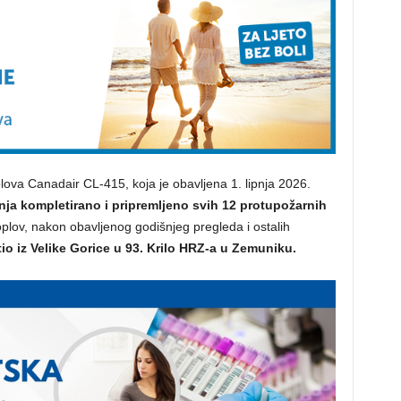
va Canadair CL-415, koja je obavljena 1. lipnja 2026.
nja kompletirano i pripremljeno svih 12 protupožarnih
oplov, nakon obavljenog godišnjeg pregleda i ostalih
tio iz Velike Gorice u 93. Krilo HRZ-a u Zemuniku.