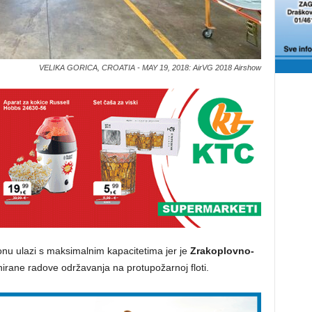
VELIKA GORICA, CROATIA - MAY 19, 2018: AirVG 2018 Airshow
onu ulazi s maksimalnim kapacitetima jer je
Zrakoplovno-
irane radove održavanja na protupožarnoj floti.