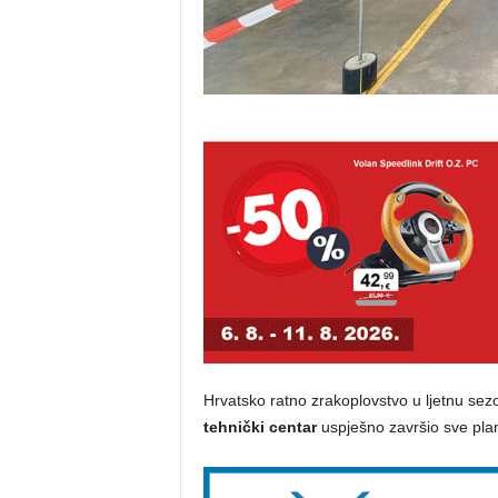
Hrvatsko ratno zrakoplovstvo u ljetnu sez
tehnički centar
uspješno završio sve plan