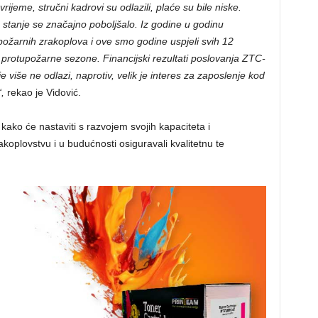
rijeme, stručni kadrovi su odlazili, plaće su bile niske.
, stanje se značajno poboljšalo. Iz godine u godinu
ožarnih zrakoplova i ove smo godine uspjeli svih 12
a protupožarne sezone. Financijski rezultati poslovanja ZTC-
e više ne odlazi, naprotiv, velik je interes za zaposlenje kod
,
rekao je Vidović.
ako će nastaviti s razvojem svojih kapaciteta i
oplovstvu i u budućnosti osiguravali kvalitetnu te