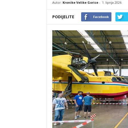
Autor:
Kronike Velike Gorice
-
1. lipnja 2026
PODIJELITE
Facebook