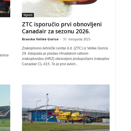
Vijesti
e
ZTC isporučio prvi obnovljeni
Canadair za sezonu 2026.
Kronike Velike Gorice
-
31. listopada 2025
Zrakoplovno-tehnički centar d.d. (ZTC) iz Velike Gorice
29. listopada je predao Hrvatskom ratnom
Gorice
zrakoplovstvu (HRZ) obnovljeni protupožarni zrakoplov
Canadair CL-415. To je prvi avion...