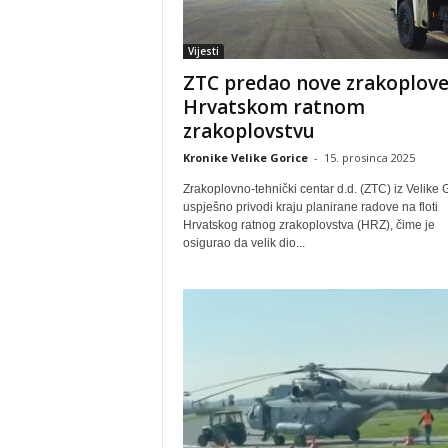
Vijesti
ZTC predao nove zrakoplov
Hrvatskom ratnom
zrakoplovstvu
Kronike Velike Gorice
-
15. prosinca 2025
Zrakoplovno-tehnički centar d.d. (ZTC) iz Velike 
uspješno privodi kraju planirane radove na floti
Hrvatskog ratnog zrakoplovstva (HRZ), čime je
osigurao da velik dio...