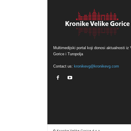
Multimedijski portal koji donosi aktualnosti iz 
Gorice i Turopolja
Contact us:
kronikevg@kronikevg.com
© Kronike Velike Gorice d.o.o.