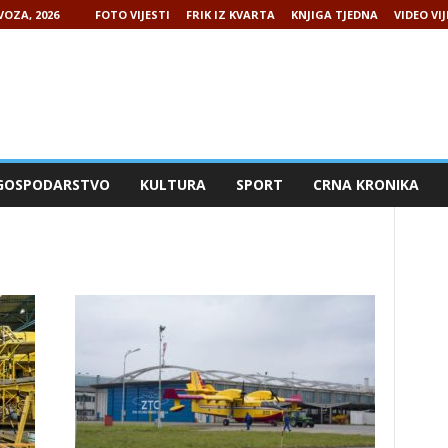
VOZA, 2026
FOTO VIJESTI
FRIK IZ KVARTA
KNJIGA TJEDNA
VIDEO VIJ
GOSPODARSTVO
KULTURA
SPORT
CRNA KRONIKA