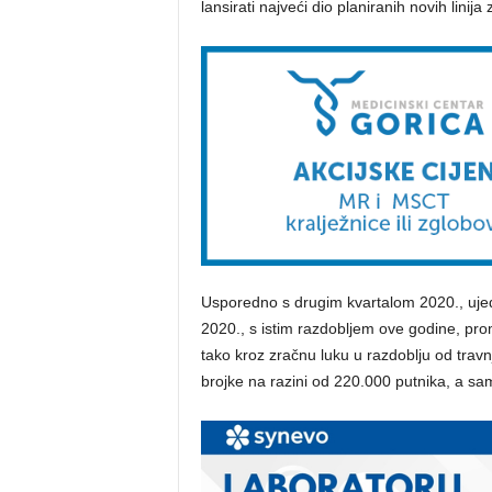
lansirati najveći dio planiranih novih linij
Usporedno s drugim kvartalom 2020., uje
2020., s istim razdobljem ove godine, pro
tako kroz zračnu luku u razdoblju od trav
brojke na razini od 220.000 putnika, a sam