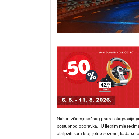
Nakon višemjesečnog pada i stagnacije pr
postupnog oporavka. U ljetnim mjesecima 
obilježiti sam kraj ljetne sezone, kada se