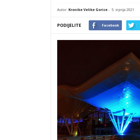
Autor:
Kronike Velike Gorice
-
5. srpnja 2021
PODIJELITE
Facebook