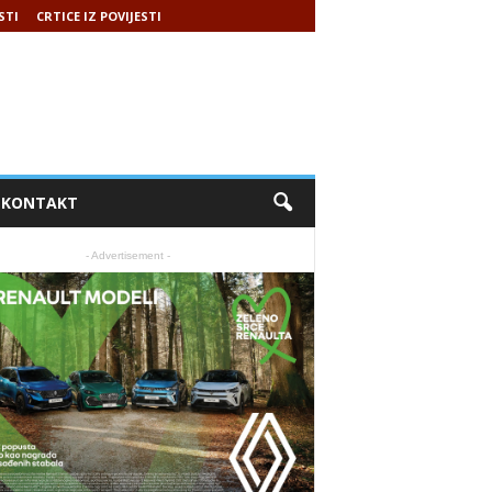
STI
CRTICE IZ POVIJESTI
KONTAKT
- Advertisement -