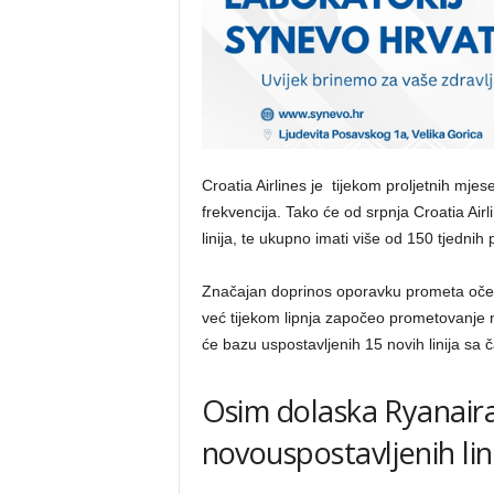
Croatia Airlines je tijekom proljetnih mjes
frekvencija. Tako će od srpnja Croatia Air
linija, te ukupno imati više od 150 tjednih
Značajan doprinos oporavku prometa očeku
već tijekom lipnja započeo prometovanje na
će bazu uspostavljenih 15 novih linija sa 
Osim dolaska Ryanaira
novouspostavljenih lin