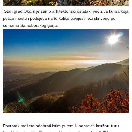
Stari grad Okić nije samo arhitektonski ostatak, već živa kulisa koja
potiče maštu i podsjeća na to koliko povijesti leži skriveno po
šumama Samoborskog gorja.
Povratak možete odabrati istim putem ili napraviti
kružnu turu