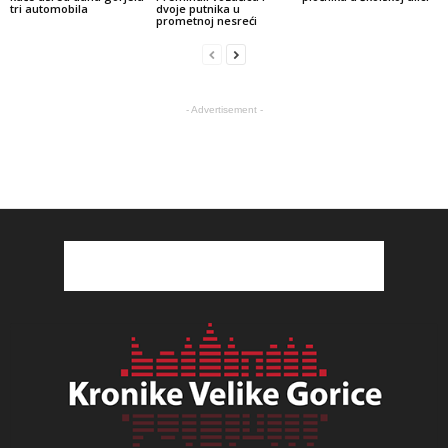
tri automobila
dvoje putnika u
prometnoj nesreći
- Advertisement -