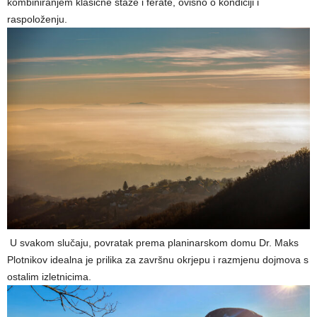
kombiniranjem klasične staze i ferate, ovisno o kondiciji i
raspoloženju.
U svakom slučaju, povratak prema planinarskom domu Dr. Maks
Plotnikov idealna je prilika za završnu okrjepu i razmjenu dojmova s
ostalim izletnicima.