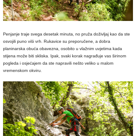
Penjanje traje svega desetak minuta, no pruža doživljaj kao da ste
osvojili puno viši vrh. Rukavice su preporučene, a dobra
planinarska obuća obavezna, osobito u vlažnim uvjetima kada
stijena može biti skliska. Ipak, svaki korak nagrađuje vas širinom
pogleda i osjećajem da ste napravili nešto veliko u malom
vremenskom okviru.