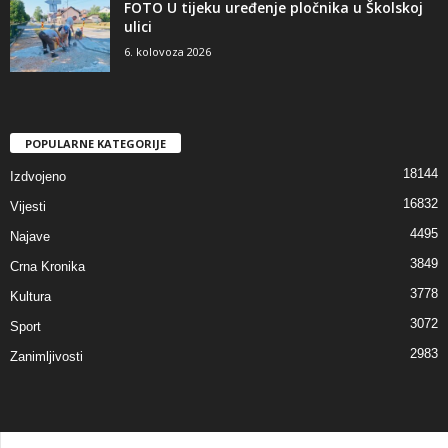
FOTO U tijeku uređenje pločnika u Školskoj
ulici
6. kolovoza 2026
POPULARNE KATEGORIJE
18144
Izdvojeno
16832
Vijesti
4495
Najave
3849
Crna Kronika
3778
Kultura
3072
Sport
2983
Zanimljivosti