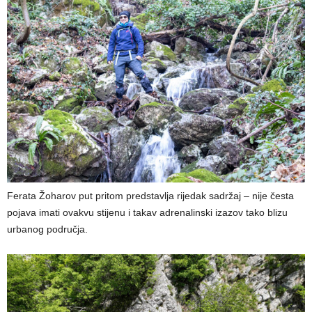
Ferata Žoharov put pritom predstavlja rijedak sadržaj – nije česta
pojava imati ovakvu stijenu i takav adrenalinski izazov tako blizu
urbanog područja.