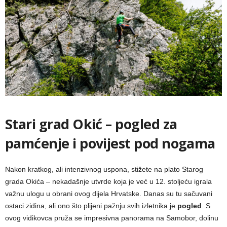
Stari grad Okić – pogled za
pamćenje i povijest pod nogama
Nakon kratkog, ali intenzivnog uspona, stižete na plato Starog
grada Okića – nekadašnje utvrde koja je već u 12. stoljeću igrala
važnu ulogu u obrani ovog dijela Hrvatske. Danas su tu sačuvani
ostaci zidina, ali ono što plijeni pažnju svih izletnika je
pogled
. S
ovog vidikovca pruža se impresivna panorama na Samobor, dolinu