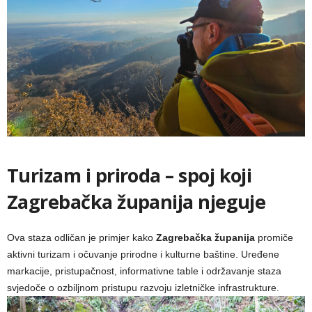
Turizam i priroda – spoj koji
Zagrebačka županija njeguje
Ova staza odličan je primjer kako
Zagrebačka županija
promiče
aktivni turizam i očuvanje prirodne i kulturne baštine. Uređene
markacije, pristupačnost, informativne table i održavanje staza
svjedoče o ozbiljnom pristupu razvoju izletničke infrastrukture.