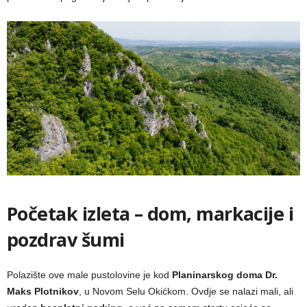
Početak izleta – dom, markacije i
pozdrav šumi
Polazište ove male pustolovine je kod
Planinarskog doma Dr.
Maks Plotnikov
, u Novom Selu Okićkom. Ovdje se nalazi mali, ali