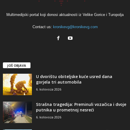
Multimedijski portal koji donosi aktualnosti iz Velike Gorice i Turopolja
Contact us:
kronikevg@kronikevg.com
JOŠ OBJAVA
U dvorištu obiteljske kuće usred dana
gorjela tri automobila
6. kolovoza 2026
Strašna tragedija: Preminuli vozačica i dvoje
putnika u prometnoj nesreći
6. kolovoza 2026