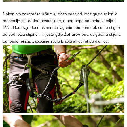
Nakon što zakoračite u šumu, staza vas vodi kroz gusto zelenilo,
markacije su uredno postavljene, a pod nogama meka zemlja i
lišće. Hod traje desetak minuta laganim tempom dok se ne stigne
do podnožja stijene – mjesta gdje
Žoharov put
, osigurana stijena
odnosno ferata, započinje svoju kratku ali dojmljivu dionicu.