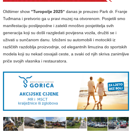
Oldtimer show
“Turopolje 2025“
danas je preuzeo Park dr. Franje
Tuđmana i pretvorio ga u pravi muzej na otvorenom. Posjetili smo
manifestaciju poslijepodne i zatekli mnoštvo posjetitelja svih
generacija koji su došli razgledati povijesna vozila, družiti se i
uživati u sunčanom danu. Izloženi su automobili i motocikli iz
različitih razdoblja proizvodnje, od elegantnih limuzina do sportskih
modela koji su nekad osvajali ceste, a svaki od njih skriva zanimljive
priče svojih vlasnika i restauratora.