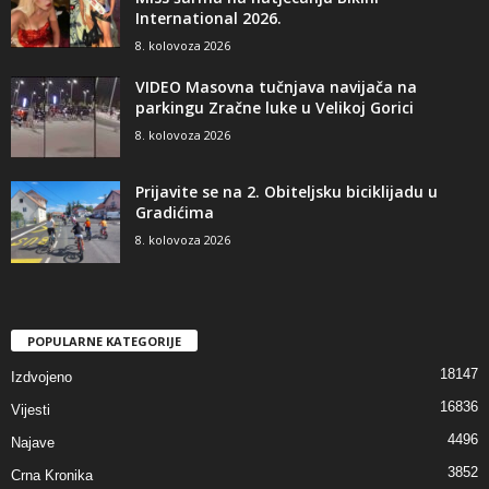
International 2026.
8. kolovoza 2026
VIDEO Masovna tučnjava navijača na
parkingu Zračne luke u Velikoj Gorici
8. kolovoza 2026
Prijavite se na 2. Obiteljsku biciklijadu u
Gradićima
8. kolovoza 2026
POPULARNE KATEGORIJE
18147
Izdvojeno
16836
Vijesti
4496
Najave
3852
Crna Kronika