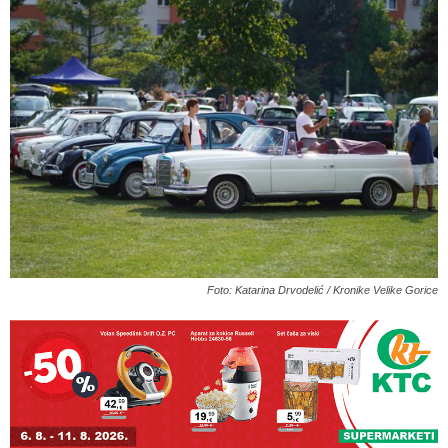
Foto: Katarina Drvodelić / Kronike Velike Gorice