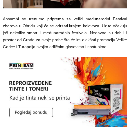
Ansambl se trenutno priprema za veliki međunarodni Festival
zborova u Ohridu koji će se održati krajem kolovoza. Uz to očekuju
još nekoliko smotri i međunarodnih festivala. Nedavno su dobili i
prostor od Grada za svoje probe što će im olakšati promociju Velike
Gorice i Turopolja svojim odličnim glasovima i nastupima.