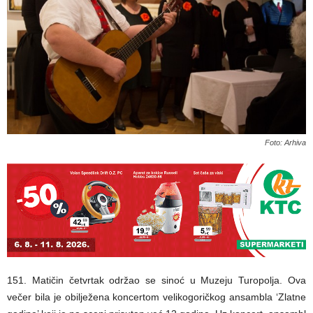
Foto: Arhiva
151. Matičin četvrtak održao se sinoć u Muzeju Turopolja. Ova
večer bila je obilježena koncertom velikogoričkog ansambla ‘Zlatne