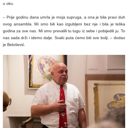
u oku.
– Prije godinu dana umrla je moja supruga, a ona je bila pravi duh
ovog ansambla. Mi smo bili kao izgubljeni bez nje i bila je teška
godina za sve nas. Mi smo prevalili tu tugu iz sebe i pobijedili ju. To
nas sada drži i idemo dalje. Svaki puta ćemo biti sve bolji. – dodao
je Belošević.