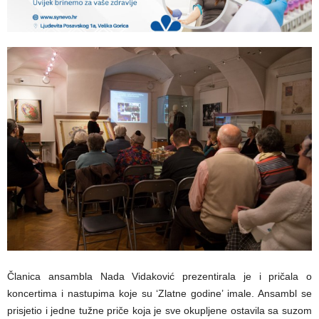
Članica ansambla Nada Vidaković prezentirala je i pričala o
koncertima i nastupima koje su ‘Zlatne godine’ imale. Ansambl se
prisjetio i jedne tužne priče koja je sve okupljene ostavila sa suzom