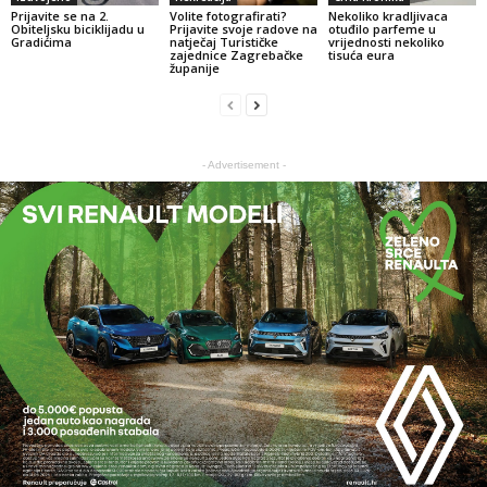
Prijavite se na 2.
Volite fotografirati?
Nekoliko kradljivaca
Obiteljsku biciklijadu u
Prijavite svoje radove na
otuđilo parfeme u
Gradićima
natječaj Turističke
vrijednosti nekoliko
zajednice Zagrebačke
tisuća eura
županije
- Advertisement -