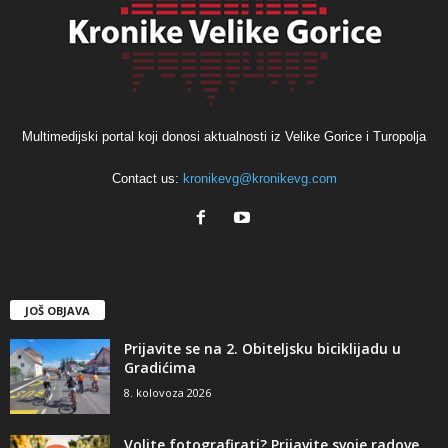
Multimedijski portal koji donosi aktualnosti iz Velike Gorice i Turopolja
Contact us:
kronikevg@kronikevg.com
JOŠ OBJAVA
Prijavite se na 2. Obiteljsku biciklijadu u
Gradićima
8. kolovoza 2026
Volite fotografirati? Prijavite svoje radove