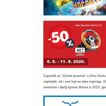
Započeli su “Zimski praznici” u Kino Goric
najmlađe, ali i one koji se tako osjećaju. 
animirani i dječji igrane filmovi iz 2023. go