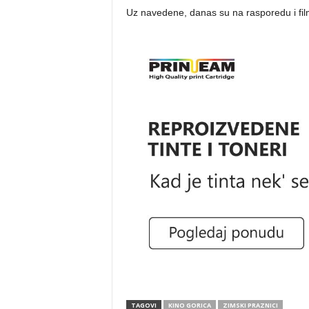
Uz navedene, danas su na rasporedu i film
TAGOVI
KINO GORICA
ZIMSKI PRAZNICI