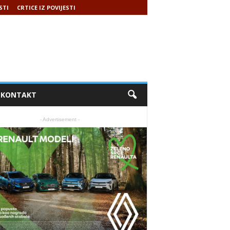
STI
CRTICE IZ POVIJESTI
KONTAKT
- Advertisement -