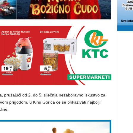
a, pružajući od 2. do 5. siječnja nezaboravno iskustvo za
Ovom prigodom, u Kinu Gorica će se prikazivati najbolji
dine.