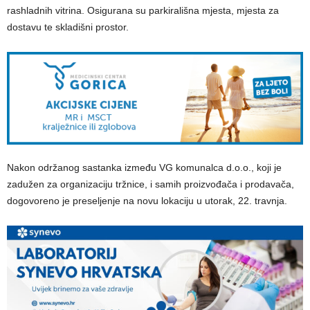
rashladnih vitrina. Osigurana su parkirališna mjesta, mjesta za
dostavu te skladišni prostor.
Nakon održanog sastanka između VG komunalca d.o.o., koji je
zadužen za organizaciju tržnice, i samih proizvođača i prodavača,
dogovoreno je preseljenje na novu lokaciju u utorak, 22. travnja.