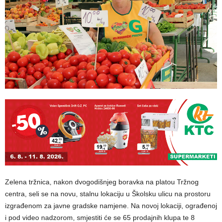
Zelena tržnica, nakon dvogodišnjeg boravka na platou Tržnog
centra, seli se na novu, stalnu lokaciju u Školsku ulicu na prostoru
izgrađenom za javne gradske namjene. Na novoj lokaciji, ograđenoj
i pod video nadzorom, smjestiti će se 65 prodajnih klupa te 8