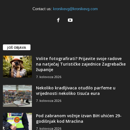
Contact us:
kronikevg@kronikevg.com
JOŠ OBJAVA
Volite fotografirati? Prijavite svoje radove
na natječaj Turističke zajednice Zagrebačke
županije
7. kolovoza 2026
Nekoliko kradljivaca otuđilo parfeme u
vrijednosti nekoliko tisuća eura
7. kolovoza 2026
Pod zabranom vožnje izvan BiH uhićen 29-
godišnjak kod Mraclina
7. kolovoza 2026