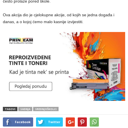
često prolaze pored škole.
Ova akcija dio je cjelokupne akcije, od kojih se jedna događa i
danas, a o kojoj ćemo malo kasnije izvijestiti.
TAGOVI
SADNJA
SREDNJOŠKOLCI
Facebook
Twitter