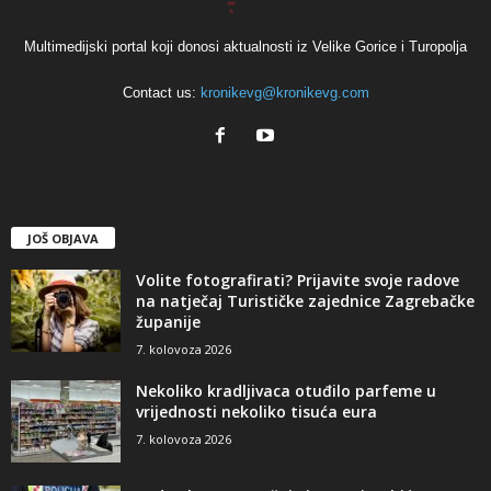
Multimedijski portal koji donosi aktualnosti iz Velike Gorice i Turopolja
Contact us:
kronikevg@kronikevg.com
JOŠ OBJAVA
Volite fotografirati? Prijavite svoje radove
na natječaj Turističke zajednice Zagrebačke
županije
7. kolovoza 2026
Nekoliko kradljivaca otuđilo parfeme u
vrijednosti nekoliko tisuća eura
7. kolovoza 2026