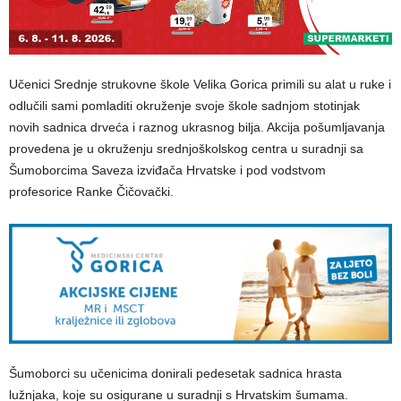
Učenici Srednje strukovne škole Velika Gorica primili su alat u ruke i
odlučili sami pomladiti okruženje svoje škole sadnjom stotinjak
novih sadnica drveća i raznog ukrasnog bilja. Akcija pošumljavanja
provedena je u okruženju srednjoškolskog centra u suradnji sa
Šumoborcima Saveza izviđača Hrvatske i pod vodstvom
profesorice Ranke Čičovački.
Šumoborci su učenicima donirali pedesetak sadnica hrasta
lužnjaka, koje su osigurane u suradnji s Hrvatskim šumama.