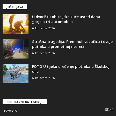
JOŠ OBJAVA
U dvorištu obiteljske kuće usred dana
gorjela tri automobila
6. kolovoza 2026
Strašna tragedija: Preminuli vozačica i dvoje
putnika u prometnoj nesreći
6. kolovoza 2026
FOTO U tijeku uređenje pločnika u Školskoj
ulici
6. kolovoza 2026
POPULARNE KATEGORIJE
18144
Izdvojeno