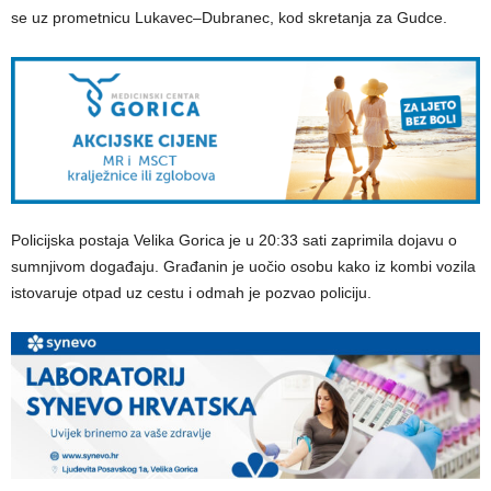
se uz prometnicu Lukavec–Dubranec, kod skretanja za Gudce.
Policijska postaja Velika Gorica je u 20:33 sati zaprimila dojavu o
sumnjivom događaju. Građanin je uočio osobu kako iz kombi vozila
istovaruje otpad uz cestu i odmah je pozvao policiju.