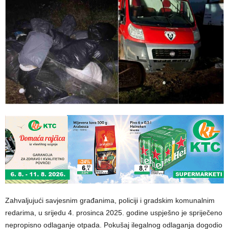
Zahvaljujući savjesnim građanima, policiji i gradskim komunalnim
redarima, u srijedu 4. prosinca 2025. godine uspješno je spriječeno
nepropisno odlaganje otpada. Pokušaj ilegalnog odlaganja dogodio