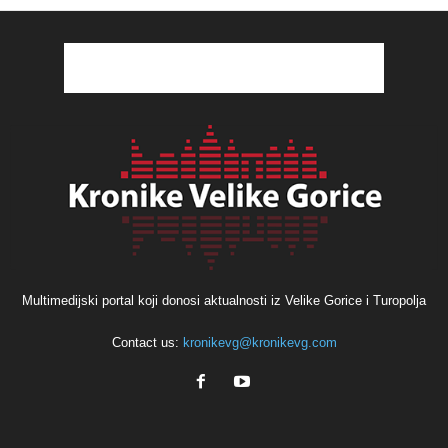
Multimedijski portal koji donosi aktualnosti iz Velike Gorice i Turopolja
Contact us:
kronikevg@kronikevg.com