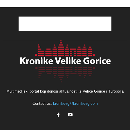
Multimedijski portal koji donosi aktualnosti iz Velike Gorice i Turopolja
Contact us:
kronikevg@kronikevg.com