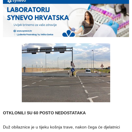
OTKLONILI SU 60 POSTO NEDOSTATAKA
Duž obilaznice je u tijeku košnja trave, nakon čega će djelatnici