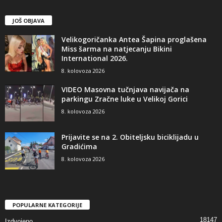
JOŠ OBJAVA
Velikogoričanka Antea Šapina proglašena
Miss šarma na natjecanju Bikini
International 2026.
8. kolovoza 2026
VIDEO Masovna tučnjava navijača na
parkingu Zračne luke u Velikoj Gorici
8. kolovoza 2026
Prijavite se na 2. Obiteljsku biciklijadu u
Gradićima
8. kolovoza 2026
POPULARNE KATEGORIJE
18147
Izdvojeno