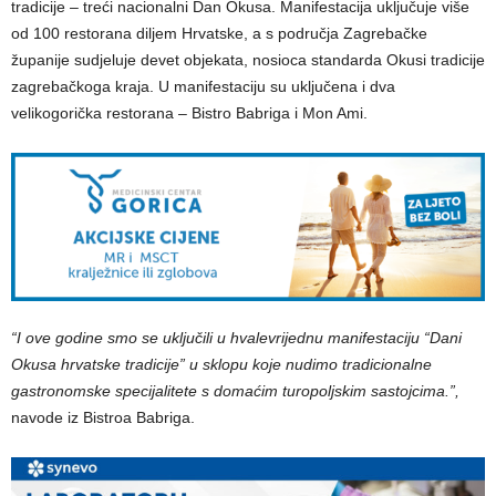
tradicije – treći nacionalni Dan Okusa. Manifestacija uključuje više
od 100 restorana diljem Hrvatske, a s područja Zagrebačke
županije sudjeluje devet objekata, nosioca standarda Okusi tradicije
zagrebačkoga kraja. U manifestaciju su uključena i dva
velikogorička restorana – Bistro Babriga i Mon Ami.
“I ove godine smo se uključili u hvalevrijednu manifestaciju “Dani
Okusa hrvatske tradicije” u sklopu koje nudimo tradicionalne
gastronomske specijalitete s domaćim turopoljskim sastojcima.”,
navode iz Bistroa Babriga.