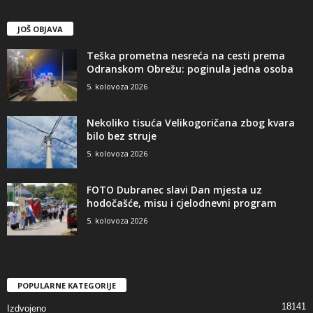
JOŠ OBJAVA
Teška prometna nesreća na cesti prema
Odranskom Obrežu: poginula jedna osoba
5. kolovoza 2026
Nekoliko tisuća Velikogoričana zbog kvara
bilo bez struje
5. kolovoza 2026
FOTO Dubranec slavi Dan mjesta uz
hodočašće, misu i cjelodnevni program
5. kolovoza 2026
POPULARNE KATEGORIJE
18141
Izdvojeno