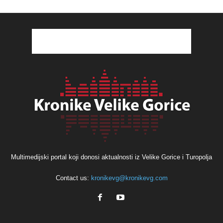
Multimedijski portal koji donosi aktualnosti iz Velike Gorice i Turopolja
Contact us:
kronikevg@kronikevg.com