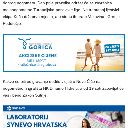
dobrog nogometa. Dan prije praznika održat će se završnica
malonogometne Turopoljsko-posavske lige. Na trenutnoj ljestvici
ekipa Kuča drži prvo mjesto, a u stopu ih prate Vukovina i Gornje
Podotočje.
Kakvo će biti odigravanje dođite vidjeti u Novo Čiče na
nogometnom igralištu NK Dinamo Hidrelu, a od 19 sati zabavljat će
vas i bend Zakon Šutnje.