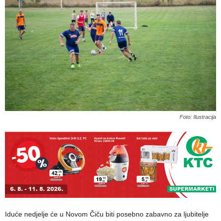
Foto: Ilustracija
Iduće nedjelje će u Novom Čiču biti posebno zabavno za ljubitelje