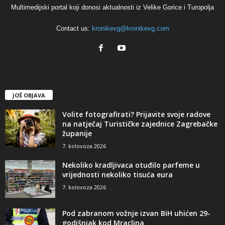
Multimedijski portal koji donosi aktualnosti iz Velike Gorice i Turopolja
Contact us:
kronikevg@kronikevg.com
JOŠ OBJAVA
Volite fotografirati? Prijavite svoje radove
na natječaj Turističke zajednice Zagrebačke
županije
7. kolovoza 2026
Nekoliko kradljivaca otuđilo parfeme u
vrijednosti nekoliko tisuća eura
7. kolovoza 2026
Pod zabranom vožnje izvan BiH uhićen 29-
godišnjak kod Mraclina