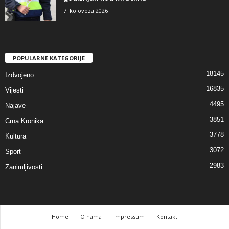
7. kolovoza 2026
POPULARNE KATEGORIJE
18145
Izdvojeno
16835
Vijesti
4495
Najave
3851
Crna Kronika
3778
Kultura
3072
Sport
2983
Zanimljivosti
Home
O nama
Impressum
Kontakt