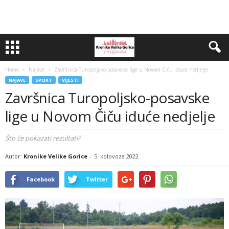
Home
Najave
Završnica Turopoljsko-posavske lige u Novom Čiču iduće nedjelje
NAJAVE
SPORT
VIJESTI
Završnica Turopoljsko-posavske
lige u Novom Čiču iduće nedjelje
Što će pokazati rezultati?
Autor:
Kronike Velike Gorice
-
5. kolovoza 2022
Facebook
Twitter