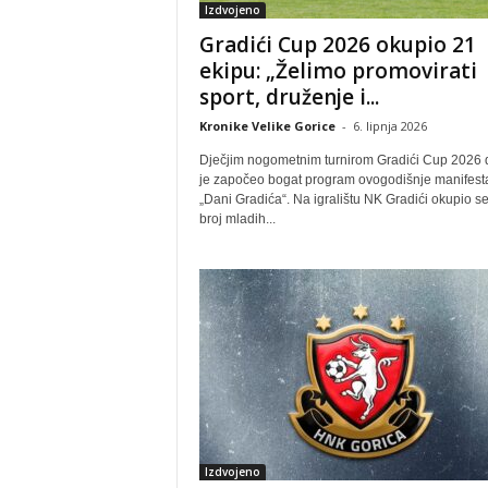
Izdvojeno
Gradići Cup 2026 okupio 21
ekipu: „Želimo promovirati
sport, druženje i...
Kronike Velike Gorice
-
6. lipnja 2026
Dječjim nogometnim turnirom Gradići Cup 2026
je započeo bogat program ovogodišnje manifesta
„Dani Gradića“. Na igralištu NK Gradići okupio se
broj mladih...
Izdvojeno