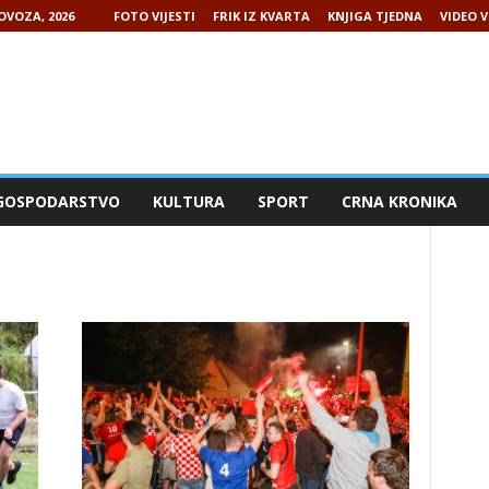
LOVOZA, 2026
FOTO VIJESTI
FRIK IZ KVARTA
KNJIGA TJEDNA
VIDEO V
GOSPODARSTVO
KULTURA
SPORT
CRNA KRONIKA