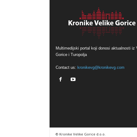
Multimedijski portal koji donosi aktualnosti iz 
Gorice i Turopolja
Contact us:
kronikevg@kronikevg.com
© Kronike Velike Gorice d.o.o.