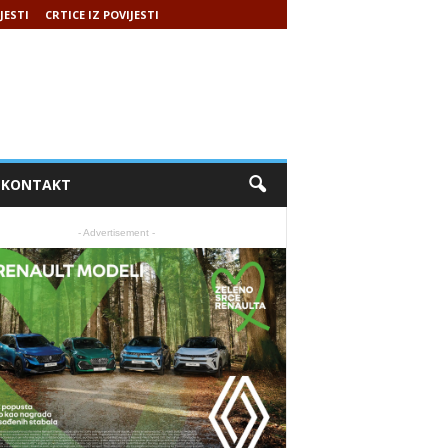
JESTI
CRTICE IZ POVIJESTI
KONTAKT
- Advertisement -