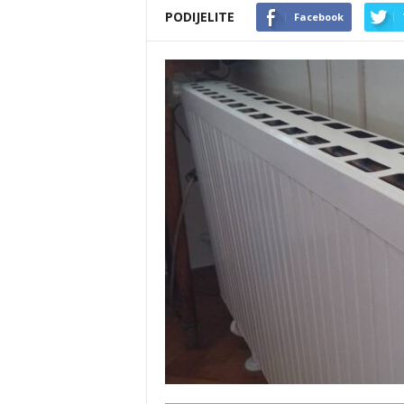
PODIJELITE
Facebook