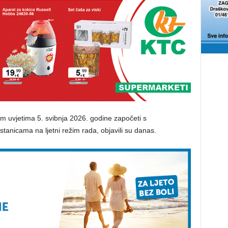
m uvjetima 5. svibnja 2026. godine započeti s
tanicama na ljetni režim rada, objavili su danas.