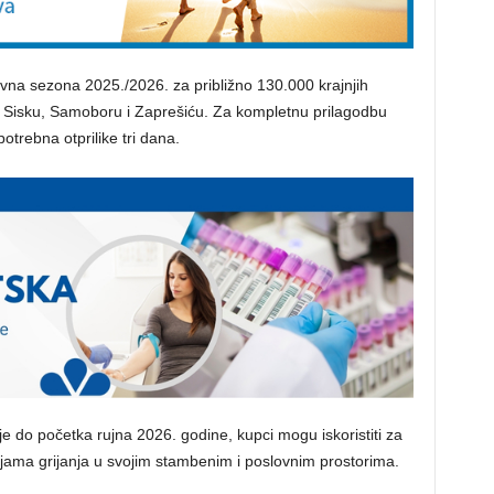
na sezona 2025./2026. za približno 130.000 krajnjih
u, Sisku, Samoboru i Zaprešiću. Za kompletnu prilagodbu
otrebna otprilike tri dana.
e do početka rujna 2026. godine, kupci mogu iskoristiti za
jama grijanja u svojim stambenim i poslovnim prostorima.