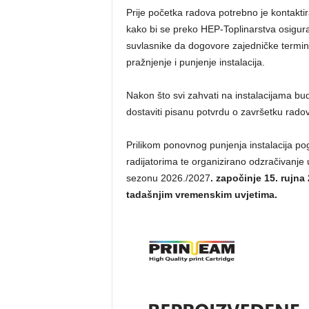
Prije početka radova potrebno je kontaktir
kako bi se preko HEP-Toplinarstva osigura
suvlasnike da dogovore zajedničke termin
pražnjenje i punjenje instalacija.
Nakon što svi zahvati na instalacijama bu
dostaviti pisanu potvrdu o završetku radov
Prilikom ponovnog punjenja instalacija p
radijatorima te organizirano odzračivanje
sezonu 2026./2027
. započinje 15. rujna 
tadašnjim vremenskim uvjetima.