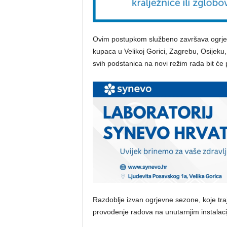
Ovim postupkom službeno završava ogrjev
kupaca u Velikoj Gorici, Zagrebu, Osijek
svih podstanica na novi režim rada bit će p
Razdoblje izvan ogrjevne sezone, koje traj
provođenje radova na unutarnjim instalaci