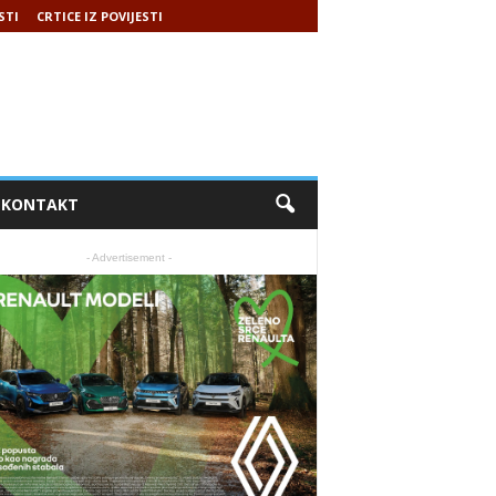
STI
CRTICE IZ POVIJESTI
KONTAKT
- Advertisement -