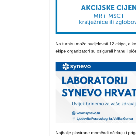
Na turniru može sudjelovati 12 ekipa, a ko
ekipe organizatori su osigurali hranu i pi
Najbolje plasirane momčadi očekuju i pri