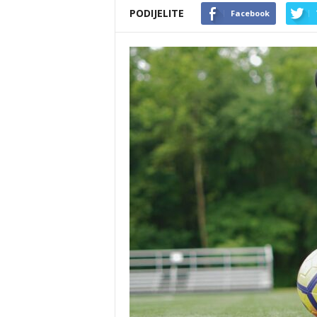
PODIJELITE
Facebook