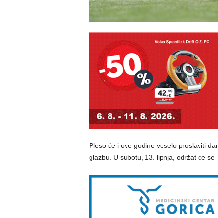
Pleso će i ove godine veselo proslaviti dan
glazbu. U subotu, 13. lipnja, održat će se