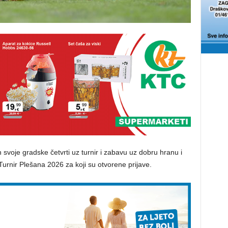
 svoje gradske četvrti uz turnir i zabavu uz dobru hranu i
 Turnir Plešana 2026 za koji su otvorene prijave.