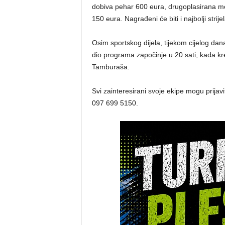
dobiva pehar 600 eura, drugoplasirana mo
150 eura. Nagrađeni će biti i najbolji strijel
Osim sportskog dijela, tijekom cijelog d
dio programa započinje u 20 sati, kada k
Tamburaša.
Svi zainteresirani svoje ekipe mogu prijavi
097 699 5150.