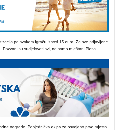
tizacija po svakom igraču iznosi 15 eura. Za sve prijavljene
će. Pozvani su sudjelovati svi, ne samo mještani Plesa.
godne nagrade. Pobjednička ekipa za osvojeno prvo mjesto