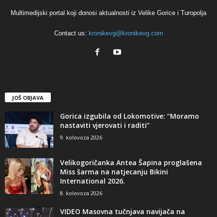
Multimedijski portal koji donosi aktualnosti iz Velike Gorice i Turopolja
Contact us:
kronikevg@kronikevg.com
JOŠ OBJAVA
Gorica izgubila od Lokomotive: “Moramo
nastaviti vjerovati i raditi”
9. kolovoza 2026
Velikogoričanka Antea Šapina proglašena
Miss šarma na natjecanju Bikini
International 2026.
8. kolovoza 2026
VIDEO Masovna tučnjava navijača na