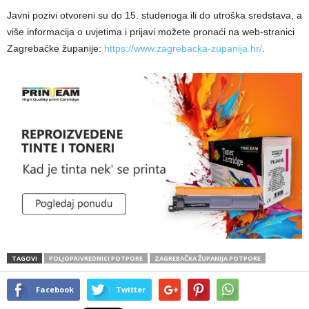
Javni pozivi otvoreni su do 15. studenoga ili do utroška sredstava, a
više informacija o uvjetima i prijavi možete pronaći na web-stranici
Zagrebačke županije:
https://www.zagrebacka-zupanija.hr/
.
TAGOVI
POLJOPRIVREDNICI POTPORE
ZAGREBAČKA ŽUPANIJA POTPORE
Facebook
Twitter