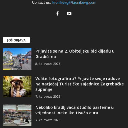
Contact us:
kronikevg@kronikevg.com
JOŠ OBJAVA
Prijavite se na 2. Obiteljsku biciklijadu u
Gradićima
8. kolovoza 2026
Volite fotografirati? Prijavite svoje radove
na natječaj Turističke zajednice Zagrebačke
županije
7. kolovoza 2026
Nekoliko kradljivaca otuđilo parfeme u
vrijednosti nekoliko tisuća eura
7. kolovoza 2026