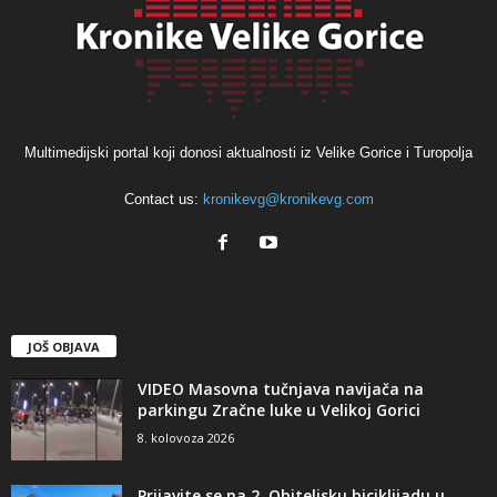
Multimedijski portal koji donosi aktualnosti iz Velike Gorice i Turopolja
Contact us:
kronikevg@kronikevg.com
JOŠ OBJAVA
VIDEO Masovna tučnjava navijača na
parkingu Zračne luke u Velikoj Gorici
8. kolovoza 2026
Prijavite se na 2. Obiteljsku biciklijadu u