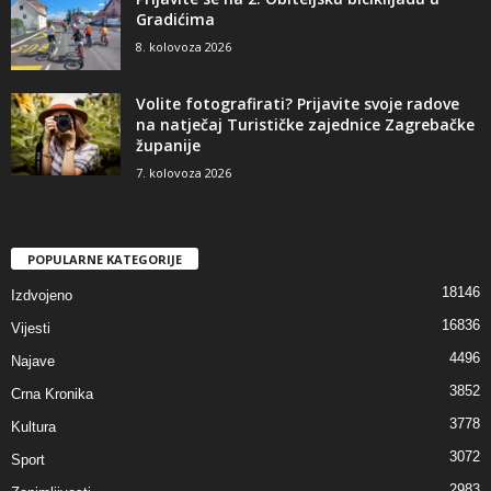
Gradićima
8. kolovoza 2026
Volite fotografirati? Prijavite svoje radove
na natječaj Turističke zajednice Zagrebačke
županije
7. kolovoza 2026
POPULARNE KATEGORIJE
18146
Izdvojeno
16836
Vijesti
4496
Najave
3852
Crna Kronika
3778
Kultura
3072
Sport
2983