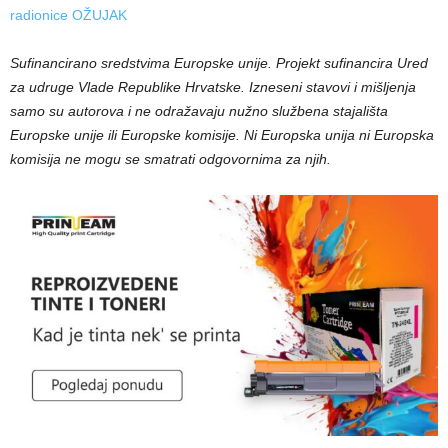
radionice OŽUJAK
Sufinancirano sredstvima Europske unije. Projekt sufinancira Ured
za udruge Vlade Republike Hrvatske. Izneseni stavovi i mišljenja
samo su autorova i ne odražavaju nužno službena stajališta
Europske unije ili Europske komisije. Ni Europska unija ni Europska
komisija ne mogu se smatrati odgovornima za njih.