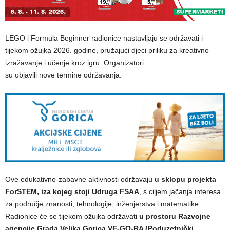
LEGO i Formula Beginner radionice nastavljaju se održavati i
tijekom ožujka 2026. godine, pružajući djeci priliku za kreativno
izražavanje i učenje kroz igru. Organizatori
su objavili nove termine održavanja.
Ove edukativno-zabavne aktivnosti održavaju
u sklopu projekta
ForSTEM, iza kojeg stoji Udruga FSAA
, s ciljem jačanja interesa
za područje znanosti, tehnologije, inženjerstva i matematike.
Radionice će se tijekom ožujka održavati
u prostoru Razvojne
agencije Grada Velika Gorica VE-GO-RA (Poduzetnički