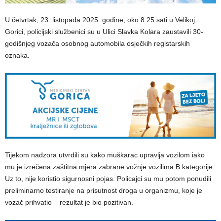
U četvrtak, 23. listopada 2025. godine, oko 8.25 sati u Velikoj
Gorici, policijski službenici su u Ulici Slavka Kolara zaustavili 30-
godišnjeg vozača osobnog automobila osječkih registarskih
oznaka.
Tijekom nadzora utvrdili su kako muškarac upravlja vozilom iako
mu je izrečena zaštitna mjera zabrane vožnje vozilima B kategorije.
Uz to, nije koristio sigurnosni pojas. Policajci su mu potom ponudili
preliminarno testiranje na prisutnost droga u organizmu, koje je
vozač prihvatio – rezultat je bio pozitivan.