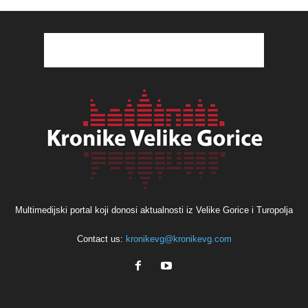
Multimedijski portal koji donosi aktualnosti iz Velike Gorice i Turopolja
Contact us:
kronikevg@kronikevg.com