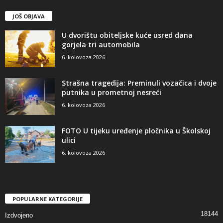
JOŠ OBJAVA
U dvorištu obiteljske kuće usred dana
gorjela tri automobila
6. kolovoza 2026
Strašna tragedija: Preminuli vozačica i dvoje
putnika u prometnoj nesreći
6. kolovoza 2026
FOTO U tijeku uređenje pločnika u Školskoj
ulici
6. kolovoza 2026
POPULARNE KATEGORIJE
18144
Izdvojeno