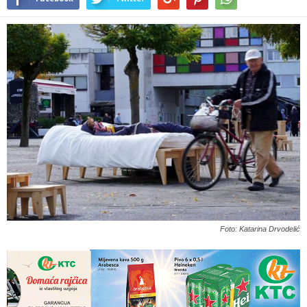
Foto: Katarina Drvodelić