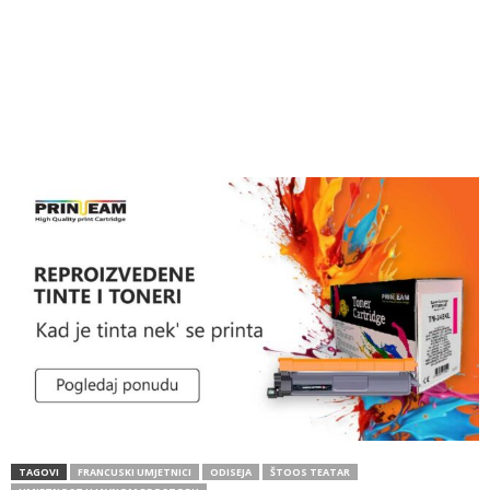
TAGOVI
FRANCUSKI UMJETNICI
ODISEJA
ŠTOOS TEATAR