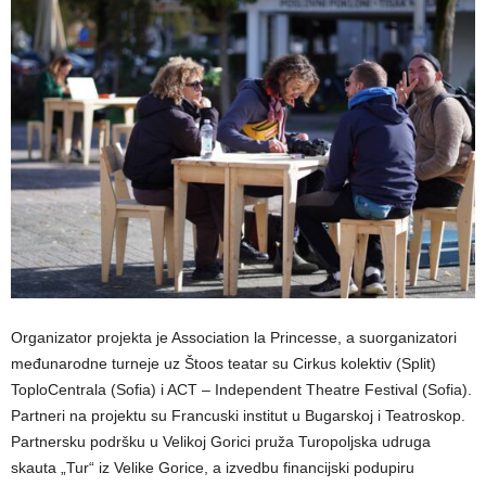
Organizator projekta je Association la Princesse, a suorganizatori
međunarodne turneje uz Štoos teatar su Cirkus kolektiv (Split)
ToploCentrala (Sofia) i ACT – Independent Theatre Festival (Sofia).
Partneri na projektu su Francuski institut u Bugarskoj i Teatroskop.
Partnersku podršku u Velikoj Gorici pruža Turopoljska udruga
skauta „Tur“ iz Velike Gorice, a izvedbu financijski podupiru