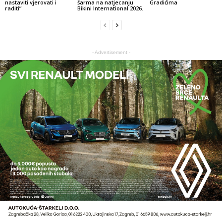
nastaviti vjerovati i
šarma na natjecanju
Gradićima
raditi”
Bikini International 2026.
- Advertisement -