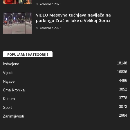
8. kolovoza 2026
VIDEO Masovna tučnjava navijača na
parkingu Zračne luke u Velikoj Gorici
8. kolovoza 2026
POPULARNE KATEGORIJE
18148
Izdvojeno
16836
Vijesti
4496
Najave
3852
Crna Kronika
3778
Kultura
3073
Sport
2984
Zanimljivosti