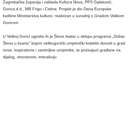
Zagrebačka županija i zaklada Kultura Nova, PPS Galeković,
Gorica d.d., MB Frigo i Cetina. Projekt je dio Dana Europske
baštine Ministarstva kulture, realiziran u suradnji s Gradom Velikom
Goricom.
U Velikoj Gorici ugostio ih je Štoos teatar u sklopu programa „Dobar
Štoos u kvartu“ kojom velikogorički umjetnički kolektiv dovodi u grad
nove, inspirativne i zanimljive umjetnike, te pozivajući građane na
dijalog, otvorenost, interakciju.