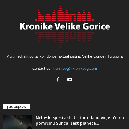
Multimedijski portal koji donosi aktualnosti iz Velike Gorice i Turopolja
Contact us:
kronikevg@kronikevg.com
JOŠ OBJAVA
Nebeski spektakl: U istom danu vidjet ćemo
pomrčinu Sunca, šest planeta...