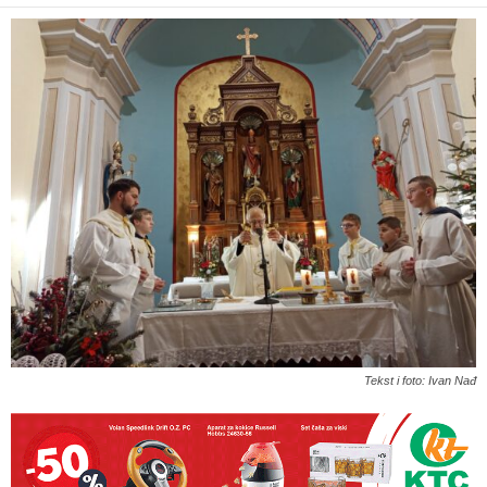
Tekst i foto: Ivan Nađ