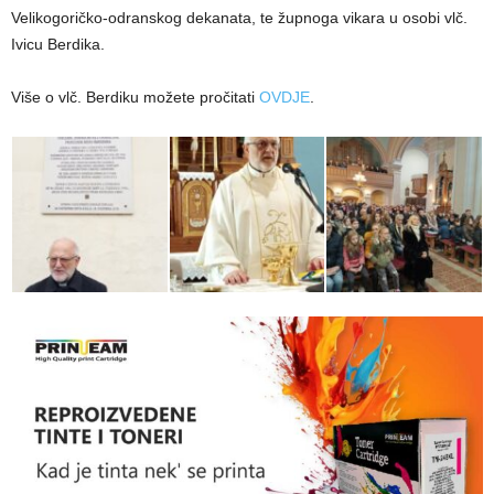
Velikogoričko-odranskog dekanata, te župnoga vikara u osobi vlč.
Ivicu Berdika.
Više o vlč. Berdiku možete pročitati
OVDJE
.