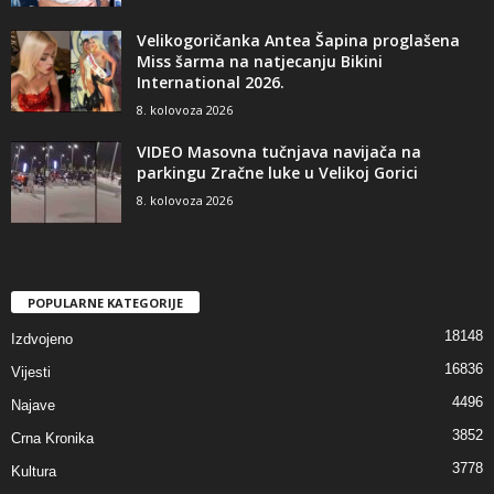
Velikogoričanka Antea Šapina proglašena
Miss šarma na natjecanju Bikini
International 2026.
8. kolovoza 2026
VIDEO Masovna tučnjava navijača na
parkingu Zračne luke u Velikoj Gorici
8. kolovoza 2026
POPULARNE KATEGORIJE
18148
Izdvojeno
16836
Vijesti
4496
Najave
3852
Crna Kronika
3778
Kultura