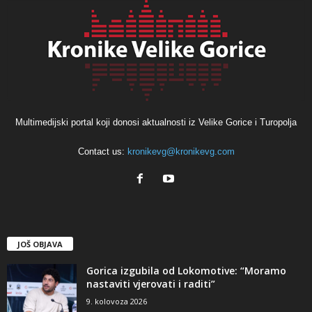
Multimedijski portal koji donosi aktualnosti iz Velike Gorice i Turopolja
Contact us:
kronikevg@kronikevg.com
JOŠ OBJAVA
Gorica izgubila od Lokomotive: “Moramo
nastaviti vjerovati i raditi”
9. kolovoza 2026