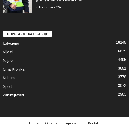
7. kolovoza 2026
POPULARNE KATEGORIJE
18145
Izdvojeno
16835
Vijesti
4495
Najave
3851
Crna Kronika
3778
Kultura
3072
Sport
2983
Zanimljivosti
Home
O nama
Impressum
Kontakt