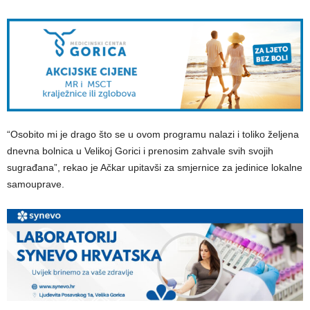
“Osobito mi je drago što se u ovom programu nalazi i toliko željena
dnevna bolnica u Velikoj Gorici i prenosim zahvale svih svojih
sugrađana”, rekao je Ačkar upitavši za smjernice za jedinice lokalne
samouprave.