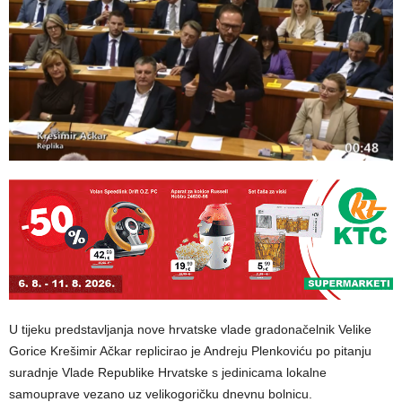
U tijeku predstavljanja nove hrvatske vlade gradonačelnik Velike
Gorice Krešimir Ačkar replicirao je Andreju Plenkoviću po pitanju
suradnje Vlade Republike Hrvatske s jedinicama lokalne
samouprave vezano uz velikogoričku dnevnu bolnicu.