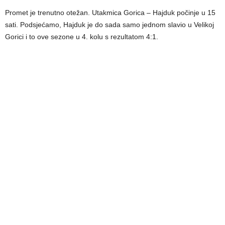
Promet je trenutno otežan. Utakmica Gorica – Hajduk počinje u 15
sati. Podsjećamo, Hajduk je do sada samo jednom slavio u Velikoj
Gorici i to ove sezone u 4. kolu s rezultatom 4:1.