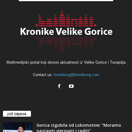
Multimedijski portal koji donosi aktualnosti iz Velike Gorice i Turopolja
Contact us:
kronikevg@kronikevg.com
JOŠ OBJAVA
Gorica izgubila od Lokomotive: “Moramo
nastaviti vjerovati i raditi”