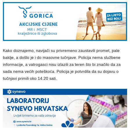
Kako doznajemo, navijači su privremeno zaustavili promet, pale
baklje, a došlo je i do masovne tučnjave. Policija nema službene
informacije, a vatrogasci nisu izlazili za teren što bi značilo da za
sada nema većih poteškoća. Policija je potvrdila da su dojavu o
tučnjavi primili oko 14.20 sati.