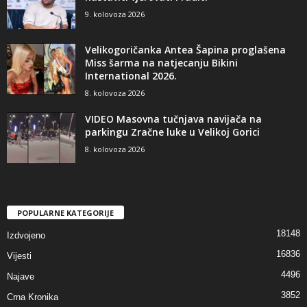
9. kolovoza 2026
Velikogoričanka Antea Šapina proglašena
Miss šarma na natjecanju Bikini
International 2026.
8. kolovoza 2026
VIDEO Masovna tučnjava navijača na
parkingu Zračne luke u Velikoj Gorici
8. kolovoza 2026
POPULARNE KATEGORIJE
18148
Izdvojeno
16836
Vijesti
4496
Najave
3852
Crna Kronika