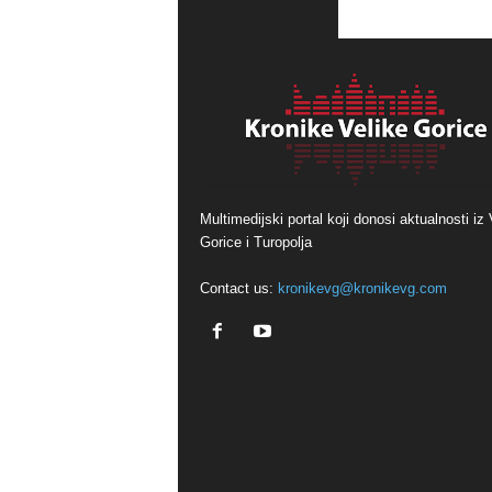
Multimedijski portal koji donosi aktualnosti iz 
Gorice i Turopolja
Contact us:
kronikevg@kronikevg.com