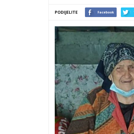
PODIJELITE
Facebook