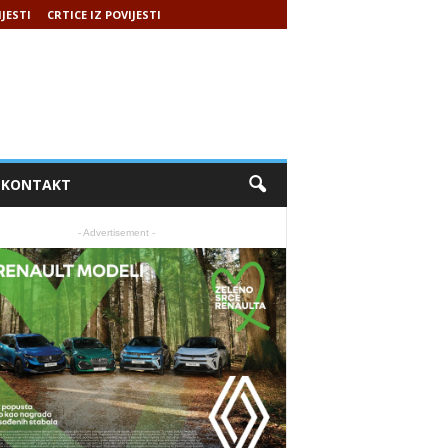
IJESTI
CRTICE IZ POVIJESTI
KONTAKT
- Advertisement -