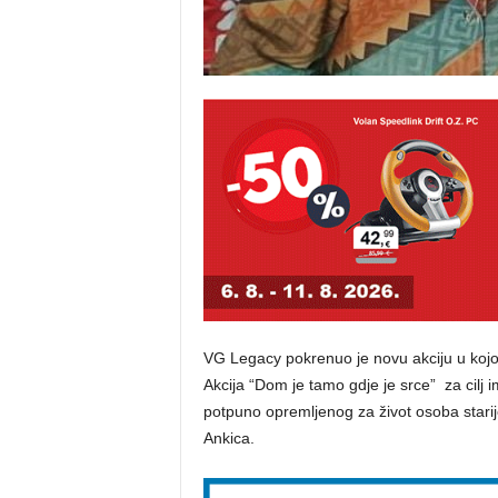
VG Legacy pokrenuo je novu akciju u koj
Akcija “Dom je tamo gdje je srce” za cilj 
potpuno opremljenog za život osoba starije
Ankica.