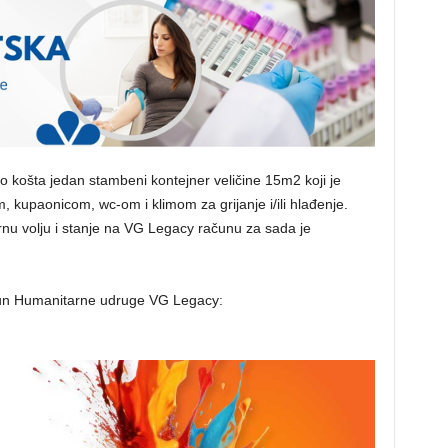
liko košta jedan stambeni kontejner veličine 15m2 koji je
 kupaonicom, wc-om i klimom za grijanje i/ili hlađenje.
rnu volju i stanje na VG Legacy računu za sada je
čun Humanitarne udruge VG Legacy: