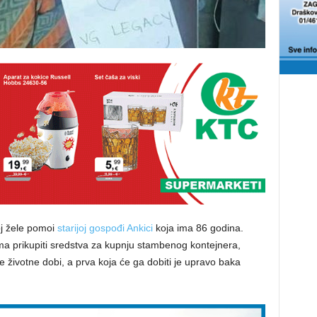
oj žele pomoi
starijoj gospođi Ankici
koja ima 86 godina.
ima prikupiti sredstva za kupnju stambenog kontejnera,
 životne dobi, a prva koja će ga dobiti je upravo baka