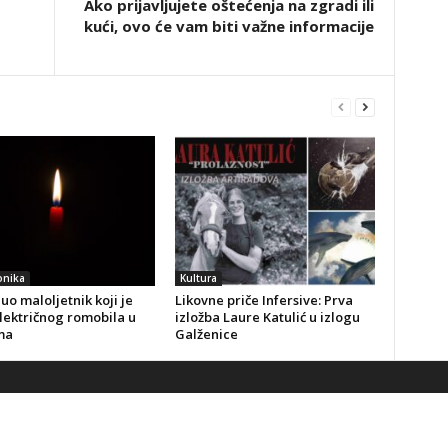
Ako prijavljujete oštećenja na zgradi ili
kući, ovo će vam biti važne informacije
onika
Kultura
o maloljetnik koji je
Likovne priče Infersive: Prva
lektričnog romobila u
izložba Laure Katulić u izlogu
ma
Galženice