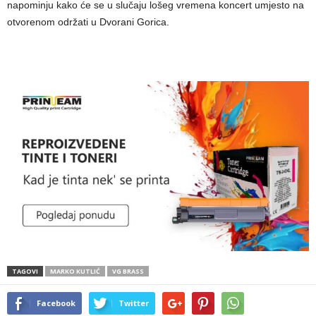
napominju kako će se u slučaju lošeg vremena koncert umjesto na
otvorenom održati u Dvorani Gorica.
TAGOVI
MARKO KUTLIĆ
VG BRASS
Facebook
Twitter