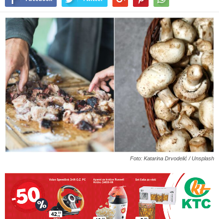
Foto: Katarina Drvodelić / Unsplash