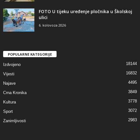
FOTO U tijeku uređenje pločnika u Školskoj
ulici
6. kolovoza 2026
POPULARNE KATEGORIJE
18144
Izdvojeno
16832
Vijesti
4495
Najave
3849
Crna Kronika
3778
Kultura
3072
Sport
2983
Zanimljivosti