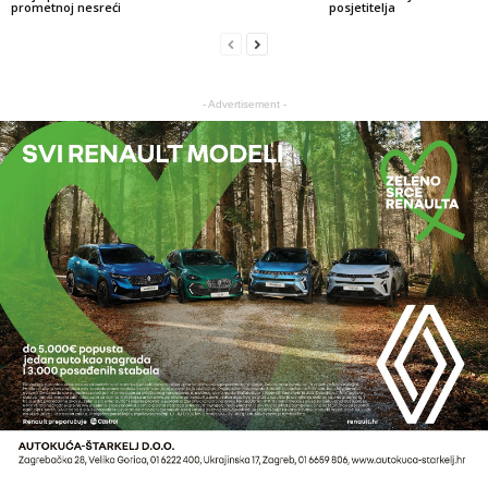
prometnoj nesreći
posjetitelja
- Advertisement -