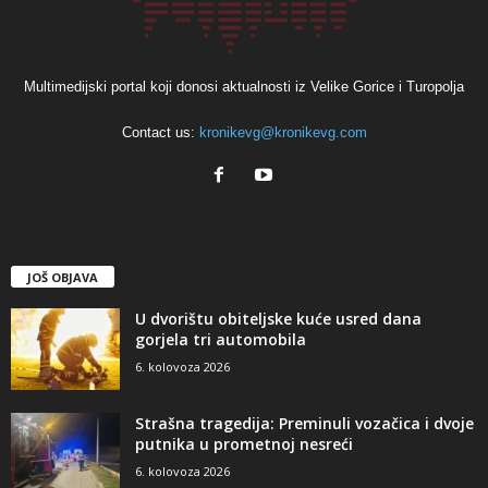
Multimedijski portal koji donosi aktualnosti iz Velike Gorice i Turopolja
Contact us:
kronikevg@kronikevg.com
JOŠ OBJAVA
U dvorištu obiteljske kuće usred dana
gorjela tri automobila
6. kolovoza 2026
Strašna tragedija: Preminuli vozačica i dvoje
putnika u prometnoj nesreći
6. kolovoza 2026