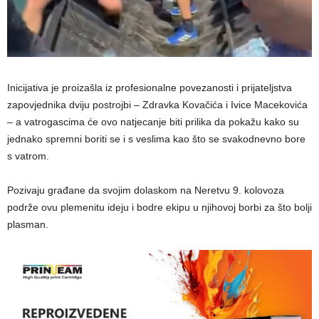
Inicijativa je proizašla iz profesionalne povezanosti i prijateljstva
zapovjednika dviju postrojbi – Zdravka Kovačića i Ivice Macekovića
– a vatrogascima će ovo natjecanje biti prilika da pokažu kako su
jednako spremni boriti se i s veslima kao što se svakodnevno bore
s vatrom.
Pozivaju građane da svojim dolaskom na Neretvu 9. kolovoza
podrže ovu plemenitu ideju i bodre ekipu u njihovoj borbi za što bolji
plasman.