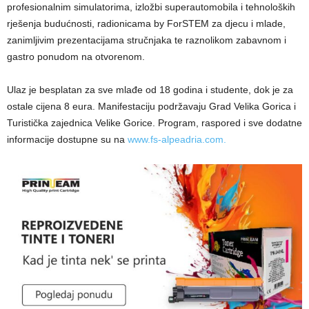
profesionalnim simulatorima, izložbi superautomobila i tehnoloških
rješenja budućnosti, radionicama by ForSTEM za djecu i mlade,
zanimljivim prezentacijama stručnjaka te raznolikom zabavnom i
gastro ponudom na otvorenom.
Ulaz je besplatan za sve mlađe od 18 godina i studente, dok je za
ostale cijena 8 eura. Manifestaciju podržavaju Grad Velika Gorica i
Turistička zajednica Velike Gorice. Program, raspored i sve dodatne
informacije dostupne su na
www.fs-alpeadria.com.