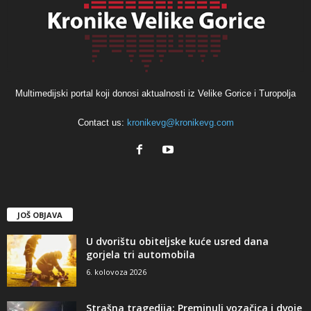
Multimedijski portal koji donosi aktualnosti iz Velike Gorice i Turopolja
Contact us:
kronikevg@kronikevg.com
JOŠ OBJAVA
U dvorištu obiteljske kuće usred dana
gorjela tri automobila
6. kolovoza 2026
Strašna tragedija: Preminuli vozačica i dvoje