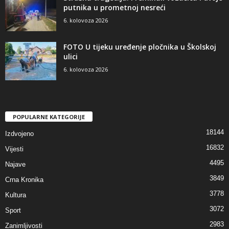
putnika u prometnoj nesreći
6. kolovoza 2026
FOTO U tijeku uređenje pločnika u Školskoj
ulici
6. kolovoza 2026
POPULARNE KATEGORIJE
18144
Izdvojeno
16832
Vijesti
4495
Najave
3849
Crna Kronika
3778
Kultura
3072
Sport
2983
Zanimljivosti