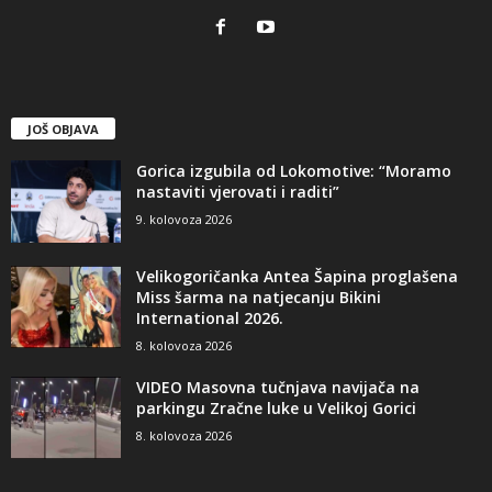
JOŠ OBJAVA
Gorica izgubila od Lokomotive: “Moramo
nastaviti vjerovati i raditi”
9. kolovoza 2026
Velikogoričanka Antea Šapina proglašena
Miss šarma na natjecanju Bikini
International 2026.
8. kolovoza 2026
VIDEO Masovna tučnjava navijača na
parkingu Zračne luke u Velikoj Gorici
8. kolovoza 2026