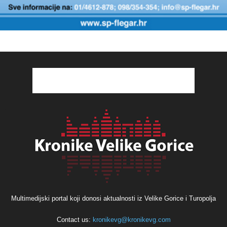
Multimedijski portal koji donosi aktualnosti iz Velike Gorice i Turopolja
Contact us:
kronikevg@kronikevg.com