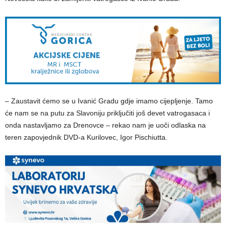
– Zaustavit ćemo se u Ivanić Gradu gdje imamo cijepljenje. Tamo
će nam se na putu za Slavoniju priključiti još devet vatrogasaca i
onda nastavljamo za Drenovce – rekao nam je uoči odlaska na
teren zapovjednik DVD-a Kurilovec, Igor Pischiutta.