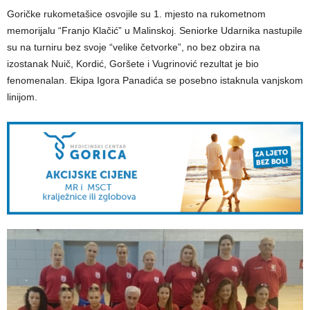
Goričke rukometašice osvojile su 1. mjesto na rukometnom
memorijalu “Franjo Klačić” u Malinskoj. Seniorke Udarnika nastupile
su na turniru bez svoje “velike četvorke”, no bez obzira na
izostanak Nuič, Kordić, Goršete i Vugrinović rezultat je bio
fenomenalan. Ekipa Igora Panadića se posebno istaknula vanjskom
linijom.