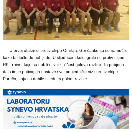
—–
U prvoj utakmici protiv ekipe Omišlja, Goričanke su se namučile
kako bi došle do pobijede. U sljedećem kolu igrale su protiv ekipe
RK Trnine, koju su dobili s ‘velikih’ šest golova razlike. Ta pobjeda
dala im je poticaj da nastave svoj pobjednički niz i protiv ekipe
Poreča, koju su dobile s jednim golom razlike.