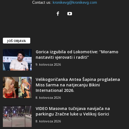
Contact us:
kronikevg@kronikevg.com
JOŠ OBJAVA
Gorica izgubila od Lokomotive: “Moramo
nastaviti vjerovati i raditi”
9. kolovoza 2026
Velikogoričanka Antea Šapina proglašena
Miss šarma na natjecanju Bikini
International 2026.
8. kolovoza 2026
VIDEO Masovna tučnjava navijača na
parkingu Zračne luke u Velikoj Gorici
8. kolovoza 2026