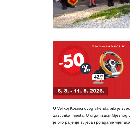
U Velikoj Kosnici ovog vikenda bilo je sv
zaštitnika mjesta. U organizaciji Mjesnog 
je bilo paljenje svijeća i polaganje vijena