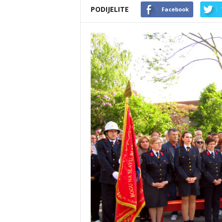
PODIJELITE
Facebook