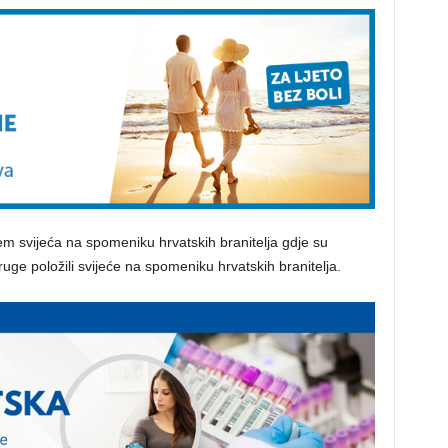
em svijeća na spomeniku hrvatskih branitelja gdje su
ge položili svijeće na spomeniku hrvatskih branitelja.