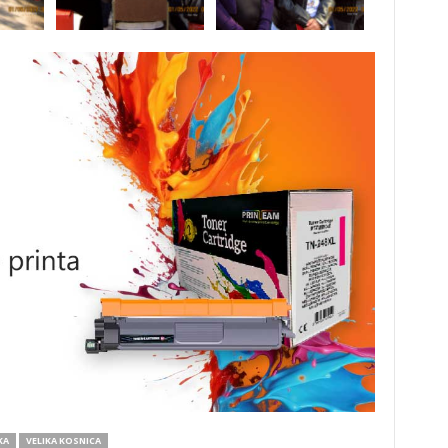
KA
VELIKA KOSNICA