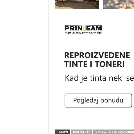
TAGOVI
DAN MJESTA
DAN SVETOG JOSIPA RADNI