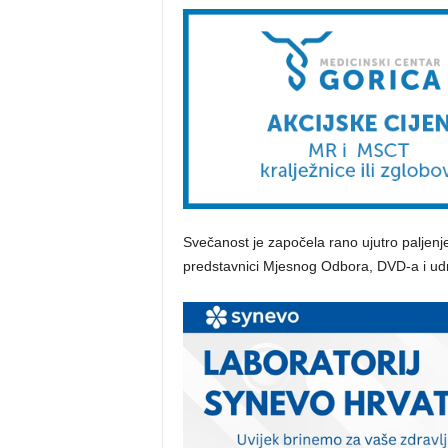
Svečanost je započela rano ujutro paljenj
predstavnici Mjesnog Odbora, DVD-a i udru