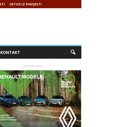
STI
CRTICE IZ POVIJESTI
KONTAKT
- Advertisement -