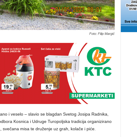
Foto: Filip Margić
ečano i veselo – slavio se blagdan Svetog Josipa Radnika,
odbora Kosnica i Udruge Turopoljska tradicija organizirano
ca, svečana misa te druženje uz grah, kolače i piće.