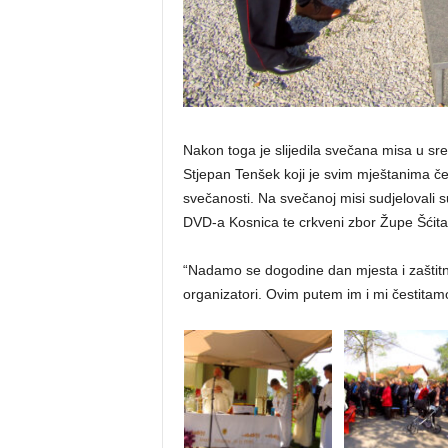
Nakon toga je slijedila svečana misa u sre
Stjepan Tenšek koji je svim mještanima če
svečanosti. Na svečanoj misi sudjelovali s
DVD-a Kosnica te crkveni zbor Župe Šćita
“Nadamo se dogodine dan mjesta i zaštitni
organizatori. Ovim putem im i mi čestitam