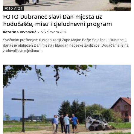
FOTO VIJEST
FOTO Dubranec slavi Dan mjesta uz
hodočašće, misu i cjelodnevni program
Katarina Drvodelić
-
5. kolovoza 2026
Svečanim proštenjem u organizaciji Župe Majke Božje Snježne u Dubrancu,
danas je obilježen Dan mjesta i blagdan nebeske zaštitnice. Događanje je na
zadovoljstvo mještana...