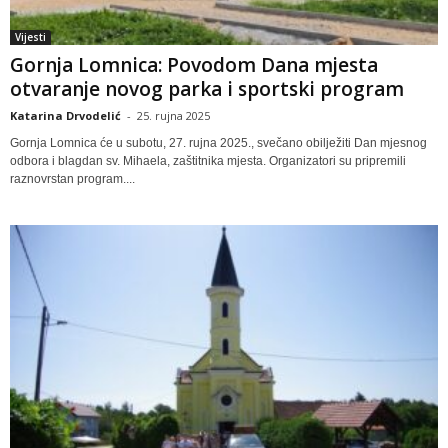
Vijesti
Gornja Lomnica: Povodom Dana mjesta
otvaranje novog parka i sportski program
Katarina Drvodelić
-
25. rujna 2025
Gornja Lomnica će u subotu, 27. rujna 2025., svečano obilježiti Dan mjesnog
odbora i blagdan sv. Mihaela, zaštitnika mjesta. Organizatori su pripremili
raznovrstan program....