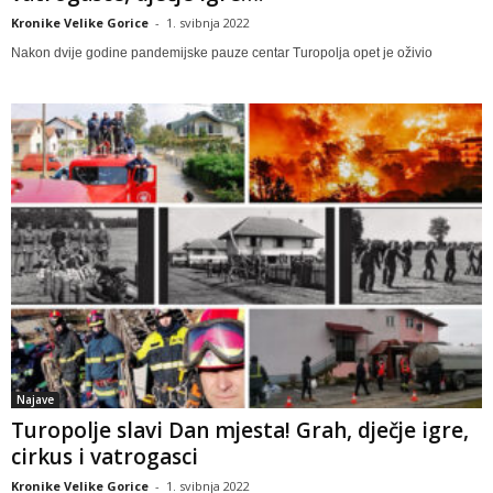
Kronike Velike Gorice
-
1. svibnja 2022
Nakon dvije godine pandemijske pauze centar Turopolja opet je oživio
Najave
Turopolje slavi Dan mjesta! Grah, dječje igre,
cirkus i vatrogasci
Kronike Velike Gorice
-
1. svibnja 2022