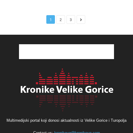
1
2
3
Multimedijski portal koji donosi aktualnosti iz Velike Gorice i Turopolja
Contact us:
kronikevg@kronikevg.com