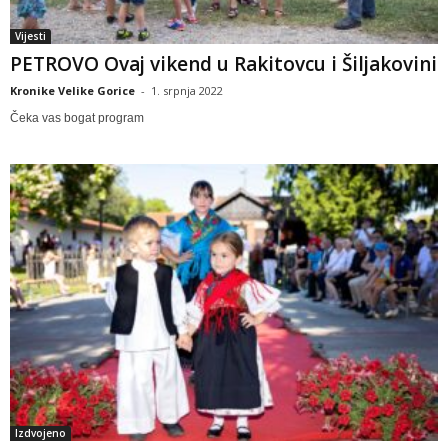
Vijesti
PETROVO Ovaj vikend u Rakitovcu i Šiljakovini
Kronike Velike Gorice
-
1. srpnja 2022
Čeka vas bogat program
Izdvojeno