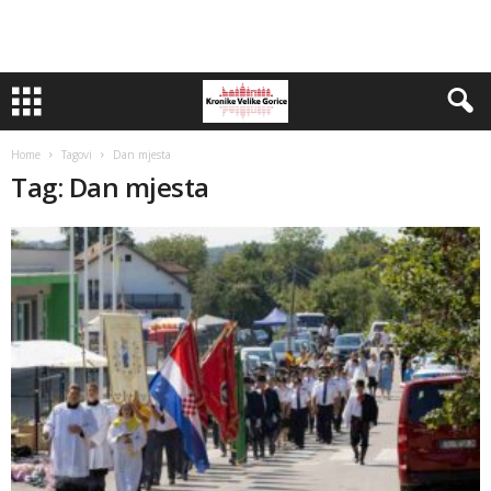
Home
Tagovi
Dan mjesta
Tag: Dan mjesta