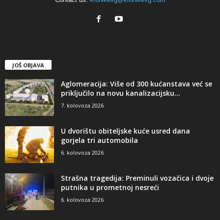
JOŠ OBJAVA
Aglomeracija: Više od 300 kućanstava već se
priključilo na novu kanalizacijsku...
7. kolovoza 2026
U dvorištu obiteljske kuće usred dana
gorjela tri automobila
6. kolovoza 2026
Strašna tragedija: Preminuli vozačica i dvoje
putnika u prometnoj nesreći
6. kolovoza 2026