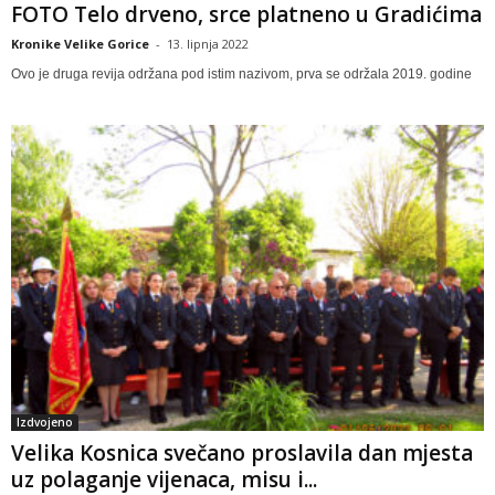
FOTO Telo drveno, srce platneno u Gradićima
Kronike Velike Gorice
-
13. lipnja 2022
Ovo je druga revija održana pod istim nazivom, prva se održala 2019. godine
Izdvojeno
Velika Kosnica svečano proslavila dan mjesta
uz polaganje vijenaca, misu i...