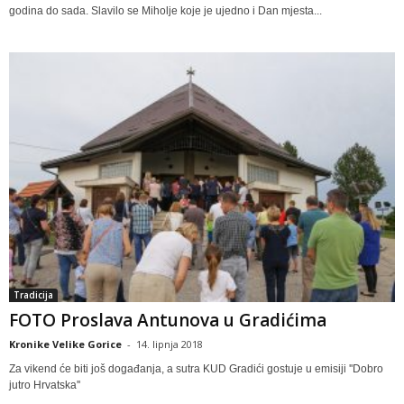
godina do sada. Slavilo se Miholje koje je ujedno i Dan mjesta...
Tradicija
FOTO Proslava Antunova u Gradićima
Kronike Velike Gorice
-
14. lipnja 2018
Za vikend će biti još događanja, a sutra KUD Gradići gostuje u emisiji ''Dobro
jutro Hrvatska''