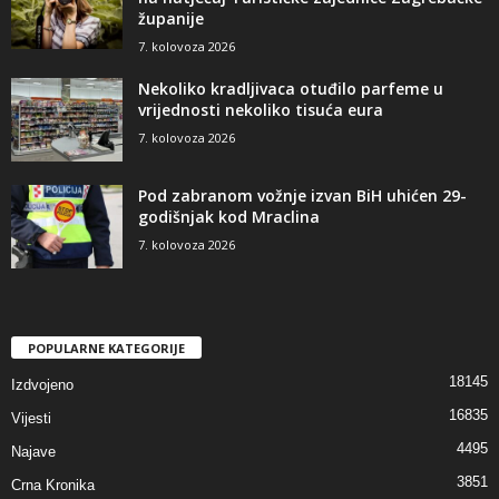
županije
7. kolovoza 2026
Nekoliko kradljivaca otuđilo parfeme u
vrijednosti nekoliko tisuća eura
7. kolovoza 2026
Pod zabranom vožnje izvan BiH uhićen 29-
godišnjak kod Mraclina
7. kolovoza 2026
POPULARNE KATEGORIJE
18145
Izdvojeno
16835
Vijesti
4495
Najave
3851
Crna Kronika