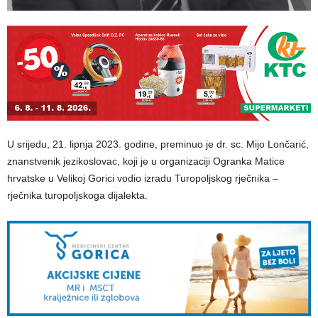
U srijedu, 21. lipnja 2023. godine, preminuo je dr. sc. Mijo Lončarić,
znanstvenik jezikoslovac, koji je u organizaciji Ogranka Matice
hrvatske u Velikoj Gorici vodio izradu Turopoljskog rječnika –
rječnika turopoljskoga dijalekta.