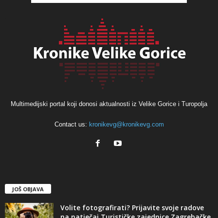
Multimedijski portal koji donosi aktualnosti iz Velike Gorice i Turopolja
Contact us:
kronikevg@kronikevg.com
JOŠ OBJAVA
Volite fotografirati? Prijavite svoje radove
na natječaj Turističke zajednice Zagrebačke