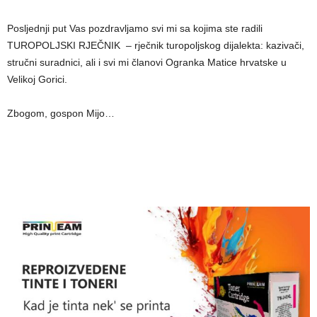
Posljednji put Vas pozdravljamo svi mi sa kojima ste radili
TUROPOLJSKI RJEČNIK – rječnik turopoljskog dijalekta: kazivači,
stručni suradnici, ali i svi mi članovi Ogranka Matice hrvatske u
Velikoj Gorici.
Zbogom, gospon Mijo…