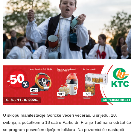
U sklopu manifestacije Goričke večeri večeras, u srijedu, 20.
svibnja, s početkom u 18 sati u Parku dr. Franje Tuđmana održat će
se program posvećen dječjem folkloru. Na pozornici će nastupiti