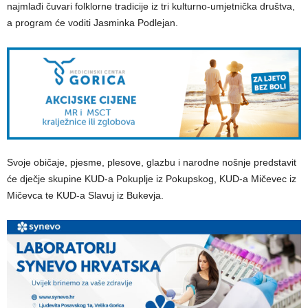
najmlađi čuvari folklorne tradicije iz tri kulturno-umjetnička društva,
a program će voditi Jasminka Podlejan.
Svoje običaje, pjesme, plesove, glazbu i narodne nošnje predstavit
će dječje skupine KUD-a Pokuplje iz Pokupskog, KUD-a Mičevec iz
Mičevca te KUD-a Slavuj iz Bukevja.