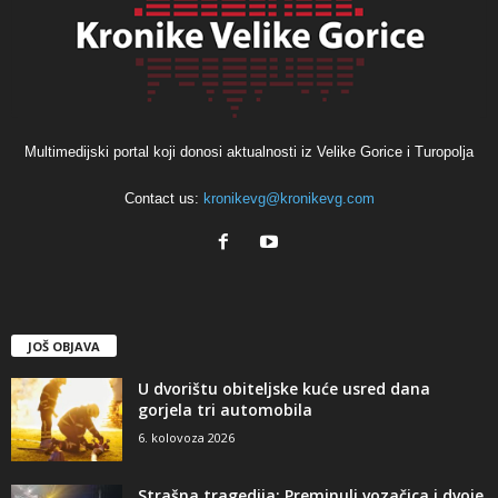
Multimedijski portal koji donosi aktualnosti iz Velike Gorice i Turopolja
Contact us:
kronikevg@kronikevg.com
JOŠ OBJAVA
U dvorištu obiteljske kuće usred dana
gorjela tri automobila
6. kolovoza 2026
Strašna tragedija: Preminuli vozačica i dvoje