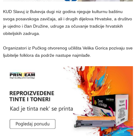
KUD Slavuj iz Bukevja dugi niz godina njeguje kulturnu baštinu
svoga posavskoga zavičaja, ali i drugih dijelova Hrvatske, a društvo
je ujedno i član Družine, udruge za očuvanje tradicije hrvatskih
obiteljskih zadruga.
Organizatori iz Pučkog otvorenog učilišta Velika Gorica pozivaju sve
ljubitelje folklora da podrže nastupe najmlađe.