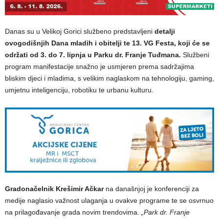
Danas su u Velikoj Gorici službeno predstavljeni
detalji
ovogodišnjih Dana mladih i obitelji te 13. VG Festa, koji će se
održati od 3. do 7. lipnja u Parku dr. Franje Tuđmana.
Službeni
program manifestacije snažno je usmjeren prema sadržajima
bliskim djeci i mladima, s velikim naglaskom na tehnologiju, gaming,
umjetnu inteligenciju, robotiku te urbanu kulturu.
Gradonačelnik Krešimir Ačkar
na današnjoj je konferenciji za
medije naglasio važnost ulaganja u ovakve programe te se osvrnuo
na prilagođavanje grada novim trendovima.
„Park dr. Franje