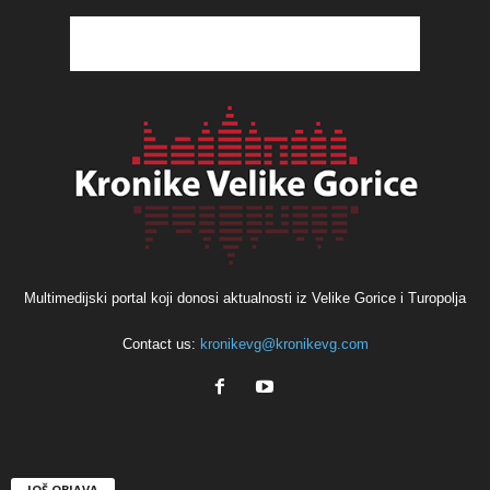
Multimedijski portal koji donosi aktualnosti iz Velike Gorice i Turopolja
Contact us:
kronikevg@kronikevg.com
JOŠ OBJAVA