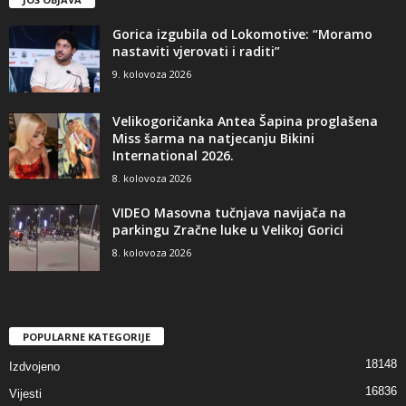
Gorica izgubila od Lokomotive: “Moramo
nastaviti vjerovati i raditi”
9. kolovoza 2026
Velikogoričanka Antea Šapina proglašena
Miss šarma na natjecanju Bikini
International 2026.
8. kolovoza 2026
VIDEO Masovna tučnjava navijača na
parkingu Zračne luke u Velikoj Gorici
8. kolovoza 2026
POPULARNE KATEGORIJE
18148
Izdvojeno
16836
Vijesti