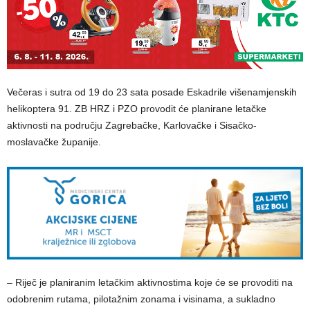
Večeras i sutra od 19 do 23 sata posade Eskadrile višenamjenskih
helikoptera 91. ZB HRZ i PZO provodit će planirane letačke
aktivnosti na području Zagrebačke, Karlovačke i Sisačko-
moslavačke županije.
– Riječ je planiranim letačkim aktivnostima koje će se provoditi na
odobrenim rutama, pilotažnim zonama i visinama, a sukladno