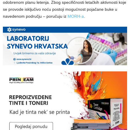
odobrenom planu letenja. Zbog specifičnosti letačkih aktivnosti koje
se provode isključivo noću postoji mogućnost pojačane buke u
navedenom području – poručuju iz
MORH-a
.