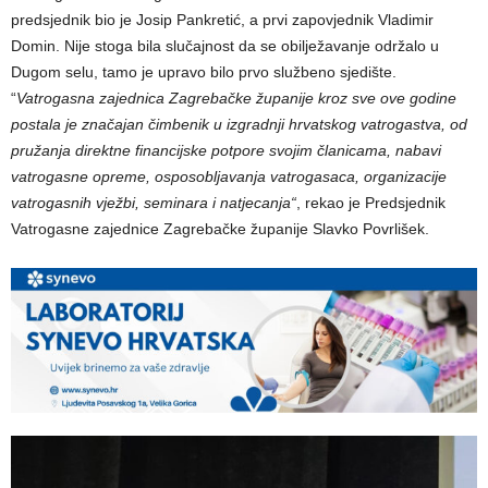
predsjednik bio je Josip Pankretić, a prvi zapovjednik Vladimir
Domin. Nije stoga bila slučajnost da se obilježavanje održalo u
Dugom selu, tamo je upravo bilo prvo službeno sjedište.
“
Vatrogasna zajednica Zagrebačke županije kroz sve ove godine
postala je značajan čimbenik u izgradnji hrvatskog vatrogastva, od
pružanja direktne financijske potpore svojim članicama, nabavi
vatrogasne opreme, osposobljavanja vatrogasaca, organizacije
vatrogasnih vježbi, seminara i natjecanja“
, rekao je Predsjednik
Vatrogasne zajednice Zagrebačke županije Slavko Povrlišek.