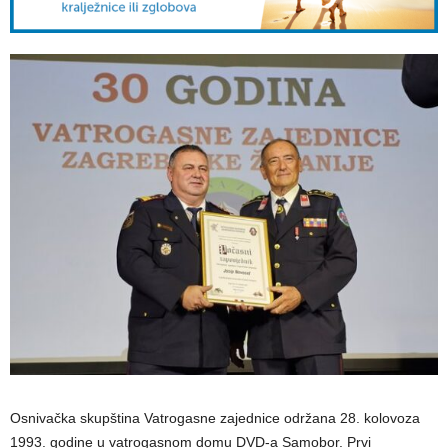
Osnivačka skupština Vatrogasne zajednice održana 28. kolovoza
1993. godine u vatrogasnom domu DVD-a Samobor. Prvi