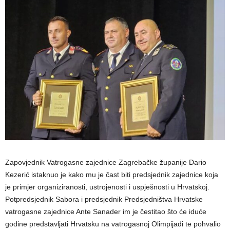
Zapovjednik Vatrogasne zajednice Zagrebačke županije Dario
Kezerić istaknuo je kako mu je čast biti predsjednik zajednice koja
je primjer organiziranosti, ustrojenosti i uspješnosti u Hrvatskoj.
Potpredsjednik Sabora i predsjednik Predsjedništva Hrvatske
vatrogasne zajednice Ante Sanader im je čestitao što će iduće
godine predstavljati Hrvatsku na vatrogasnoj Olimpijadi te pohvalio