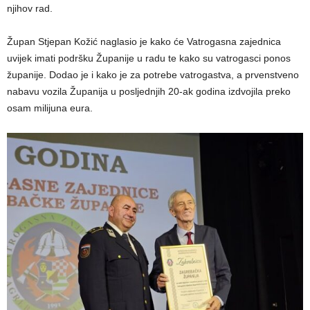
njihov rad.
Župan Stjepan Kožić naglasio je kako će Vatrogasna zajednica
uvijek imati podršku Županije u radu te kako su vatrogasci ponos
županije. Dodao je i kako je za potrebe vatrogastva, a prvenstveno
nabavu vozila Županija u posljednjih 20-ak godina izdvojila preko
osam milijuna eura.