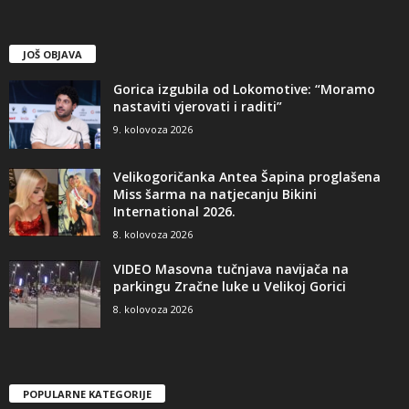
JOŠ OBJAVA
Gorica izgubila od Lokomotive: “Moramo
nastaviti vjerovati i raditi”
9. kolovoza 2026
Velikogoričanka Antea Šapina proglašena
Miss šarma na natjecanju Bikini
International 2026.
8. kolovoza 2026
VIDEO Masovna tučnjava navijača na
parkingu Zračne luke u Velikoj Gorici
8. kolovoza 2026
POPULARNE KATEGORIJE