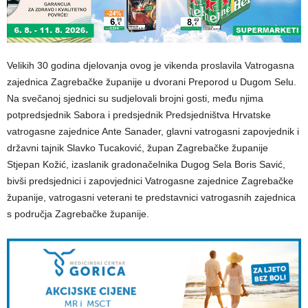
Velikih 30 godina djelovanja ovog je vikenda proslavila Vatrogasna
zajednica Zagrebačke županije u dvorani Preporod u Dugom Selu.
Na svečanoj sjednici su sudjelovali brojni gosti, među njima
potpredsjednik Sabora i predsjednik Predsjedništva Hrvatske
vatrogasne zajednice Ante Sanader, glavni vatrogasni zapovjednik i
državni tajnik Slavko Tucaković, župan Zagrebačke županije
Stjepan Kožić, izaslanik gradonačelnika Dugog Sela Boris Savić,
bivši predsjednici i zapovjednici Vatrogasne zajednice Zagrebačke
županije, vatrogasni veterani te predstavnici vatrogasnih zajednica
s područja Zagrebačke županije.