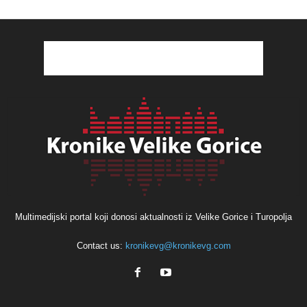
Multimedijski portal koji donosi aktualnosti iz Velike Gorice i Turopolja
Contact us:
kronikevg@kronikevg.com