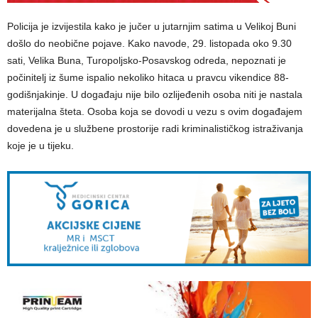
Policija je izvijestila kako je jučer u jutarnjim satima u Velikoj Buni
došlo do neobične pojave. Kako navode, 29. listopada oko 9.30
sati, Velika Buna, Turopoljsko-Posavskog odreda, nepoznati je
počinitelj iz šume ispalio nekoliko hitaca u pravcu vikendice 88-
godišnjakinje. U događaju nije bilo ozlijeđenih osoba niti je nastala
materijalna šteta. Osoba koja se dovodi u vezu s ovim događajem
dovedena je u službene prostorije radi kriminalističkog istraživanja
koje je u tijeku.