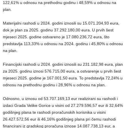
122,61% u odnosu na prethodnu godinu i 48,59% u odnosu na
plan.
Materijalni rashodi u 2024. godini iznosili su 15.071.204,93 eura,
dok je plan za 2025. godinu 37.292.180,00 eura. U prvih šest
mjeseci 2025. godine ostvareno je 17.080.236,72 eura, što
predstavlja 113,33% u odnosu na 2024. godinu i 45,80% u odnosu
na plan.
Financijski rashodi u 2024. godini iznosili su 231.182,98 eura, plan
za 2025. godinu iznosi 576.715,00 eura, a ostvarenje u prvih šest
mjeseci 2025. godine je 167.001,50 eura. To predstavlja 72,24% u
odnosu na prethodnu godinu i 28,96% u odnosu na plan.
Odnosno, u iznosu od 53.707.169,13 eur realizirani su rashodi i
izdaci Grada Velike Gorice u visini od 27.279.596,57 eur ili 32,64%
godišnjeg plana te rashodi proračunskih korisnika u visini
26.427.572,56 eur ili 46,16% godišnjeg plana pri čemu rashodi
financirani iz gradskog proračuna iznose 14.087.738,13 eur, a