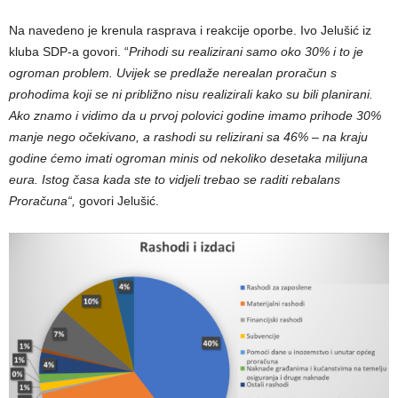
Na navedeno je krenula rasprava i reakcije oporbe. Ivo Jelušić iz
kluba SDP-a govori. “
Prihodi su realizirani samo oko 30% i to je
ogroman problem. Uvijek se predlaže nerealan proračun s
prohodima koji se ni približno nisu realizirali kako su bili planirani.
Ako znamo i vidimo da u prvoj polovici godine imamo prihode 30%
manje nego očekivano, a rashodi su relizirani sa 46% – na kraju
godine ćemo imati ogroman minis od nekoliko desetaka milijuna
eura. Istog časa kada ste to vidjeli trebao se raditi rebalans
Proračuna“,
govori Jelušić.