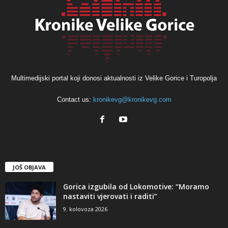
Multimedijski portal koji donosi aktualnosti iz Velike Gorice i Turopolja
Contact us:
kronikevg@kronikevg.com
JOŠ OBJAVA
Gorica izgubila od Lokomotive: “Moramo
nastaviti vjerovati i raditi”
9. kolovoza 2026