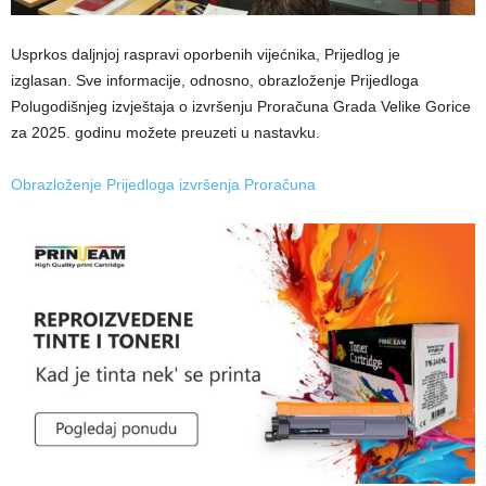
Usprkos daljnjoj raspravi oporbenih vijećnika, Prijedlog je
izglasan. Sve informacije, odnosno, obrazloženje Prijedloga
Polugodišnjeg izvještaja o izvršenju Proračuna Grada Velike Gorice
za 2025. godinu možete preuzeti u nastavku.
Obrazloženje Prijedloga izvršenja Proračuna