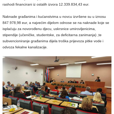
rashodi financirani iz ostalih izvora 12.339.834,43 eur.
Naknade građanima i kućanstvima u novcu izvršene su u iznosu
847.978,98 eur, a najvećim dijelom odnose se na naknade koje se
isplaćuju za novorođenu djecu, uskrsnice umirovljenicima,
stipendije (učeničke, studentske, za deficitarna zanimanja) ,te
subvencioniranje građanima dijela troška prijevoza pitke vode i
odvoza fekalne kanalizacije.