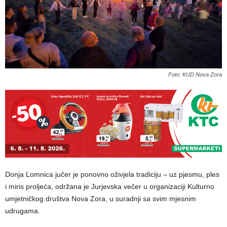
Foto: KUD Nova Zora
Donja Lomnica jučer je ponovno oživjela tradiciju – uz pjesmu, ples
i miris proljeća, održana je Jurjevska večer u organizaciji Kulturno
umjetničkog društva Nova Zora, u suradnji sa svim mjesnim
udrugama.