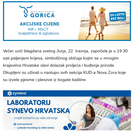
Večer uoči blagdana svetog Jurja, 22. travnja, započela je u 19:30
sati paljenjem krijesa, simboličnog običaja kojim se u mnogim
krajevima Hrvatske slavi dolazak proljeća i buđenje prirode.
Okupljeni su uživali u nastupu svih sekcija KUD-a Nova Zora koje
su izvele pjesme i plesove iz bogate baštine.