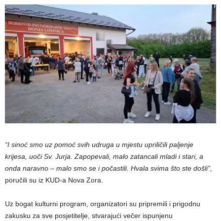
“I sinoć smo uz pomoć svih udruga u mjestu upriličili paljenje
krijesa, uoči Sv. Jurja. Zapopevali, malo zatancali mladi i stari, a
onda naravno – malo smo se i počastili. Hvala svima što ste došli”,
poručili su iz KUD-a Nova Zora.
Uz bogat kulturni program, organizatori su pripremili i prigodnu
zakusku za sve posjetitelje, stvarajući večer ispunjenu