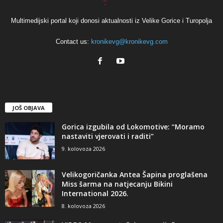
Multimedijski portal koji donosi aktualnosti iz Velike Gorice i Turopolja
Contact us:
kronikevg@kronikevg.com
JOŠ OBJAVA
Gorica izgubila od Lokomotive: “Moramo
nastaviti vjerovati i raditi”
9. kolovoza 2026
Velikogoričanka Antea Šapina proglašena
Miss šarma na natjecanju Bikini
International 2026.
8. kolovoza 2026