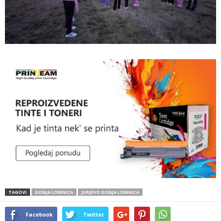
TAGOVI
DONJA LOMNICA
JURJEVO DONJA LOMNICA
Facebook
Twitter