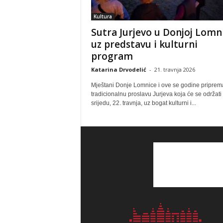
Kultura
Sutra Jurjevo u Donjoj Lomni
uz predstavu i kulturni
program
Katarina Drvodelić
-
21. travnja 2026
Mještani Donje Lomnice i ove se godine priprem
tradicionalnu proslavu Jurjeva koja će se održati
srijedu, 22. travnja, uz bogat kulturni i...