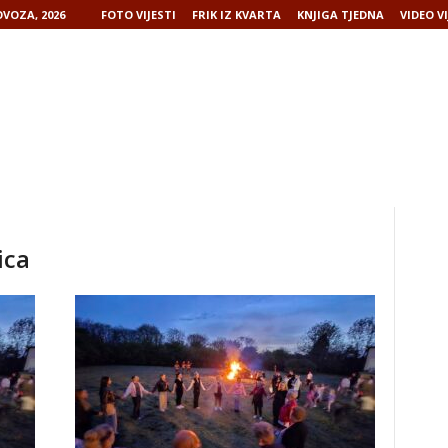
VOZA, 2026
FOTO VIJESTI
FRIK IZ KVARTA
KNJIGA TJEDNA
VIDEO VI
ica